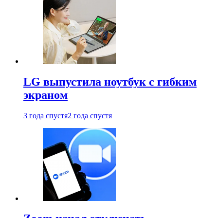
LG выпустила ноутбук с гибким
экраном
3 года спустя
2 года спустя