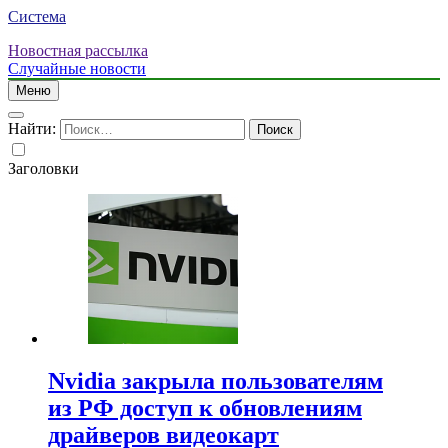
Система
Новостная рассылка
Случайные новости
Меню
Найти:
Заголовки
Nvidia закрыла пользователям
из РФ доступ к обновлениям
драйверов видеокарт