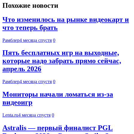
Похожие новости
Что изменилось на рынке видеокарт и
что теперь брать
Рамблер
4 месяца спустя
0
Пять бесплатных игр на выходные,
которые надо забрать прямо сейчас,
апрель 2026
Рамблер
4 месяца спустя
0
Мониторы начали ломаться из-за
видеоигр
Lenta.ru
4 месяца спустя
0
Astralis — первый финалист PGL