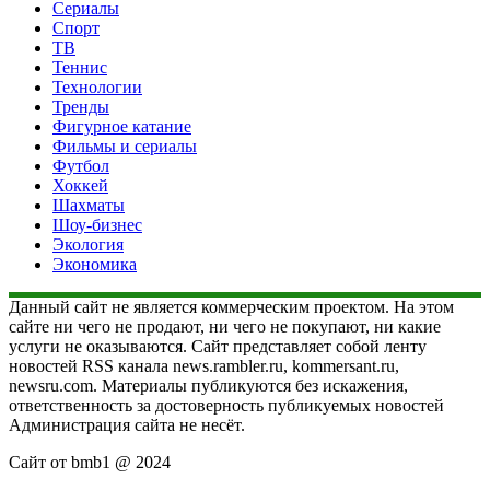
Сериалы
Спорт
ТВ
Теннис
Технологии
Тренды
Фигурное катание
Фильмы и сериалы
Футбол
Хоккей
Шахматы
Шоу-бизнес
Экология
Экономика
Данный сайт не является коммерческим проектом. На этом
сайте ни чего не продают, ни чего не покупают, ни какие
услуги не оказываются. Сайт представляет собой ленту
новостей RSS канала news.rambler.ru, kommersant.ru,
newsru.com. Материалы публикуются без искажения,
ответственность за достоверность публикуемых новостей
Администрация сайта не несёт.
Сайт от bmb1 @ 2024