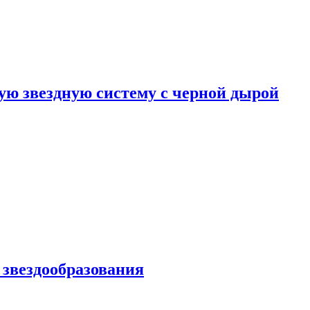
ю звездную систему с черной дырой
 звездообразования