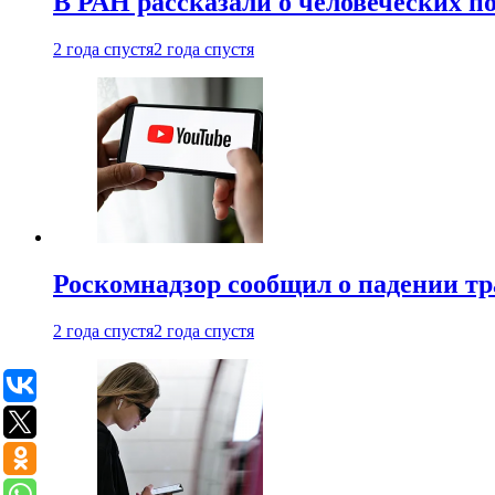
В РАН рассказали о человеческих п
2 года спустя
2 года спустя
Роскомнадзор сообщил о падении тр
2 года спустя
2 года спустя