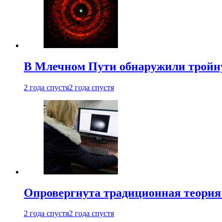
В Млечном Пути обнаружили тройну
2 года спустя
2 года спустя
Опровергнута традиционная теория
2 года спустя
2 года спустя