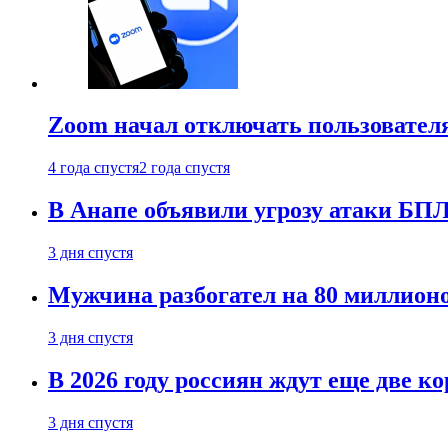
Zoom начал отключать пользовател
4 года спустя
2 года спустя
В Анапе объявили угрозу атаки БП
3 дня спустя
Мужчина разбогател на 80 миллионо
3 дня спустя
В 2026 году россиян ждут еще две к
3 дня спустя