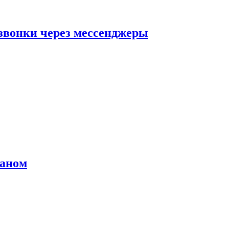
звонки через мессенджеры
раном