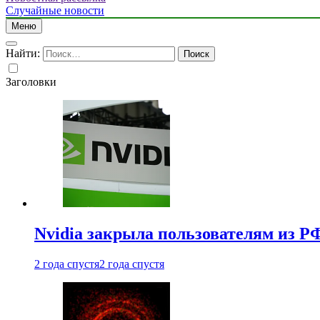
Случайные новости
Меню
Найти:
Заголовки
Nvidia закрыла пользователям из Р
2 года спустя
2 года спустя