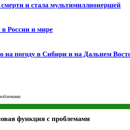
и смерти и стала мультимиллионершей
 в России и мире
 на погоду в Сибири и на Дальнем Вост
проблемами
 новая функция с проблемами