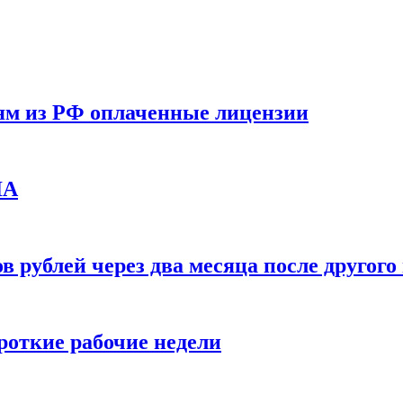
ям из РФ оплаченные лицензии
ЛА
в рублей через два месяца после друго
ороткие рабочие недели