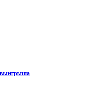
го выигрыша