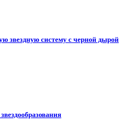
ю звездную систему с черной дырой
 звездообразования