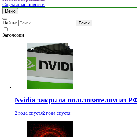
Случайные новости
Меню
Найти:
Заголовки
Nvidia закрыла пользователям из Р
2 года спустя
2 года спустя