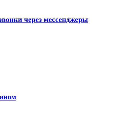
звонки через мессенджеры
раном