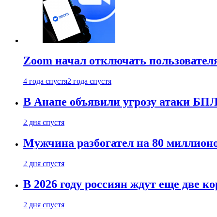
Zoom начал отключать пользовател
4 года спустя
2 года спустя
В Анапе объявили угрозу атаки БП
2 дня спустя
Мужчина разбогател на 80 миллионо
2 дня спустя
В 2026 году россиян ждут еще две к
2 дня спустя