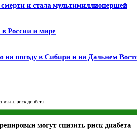
и смерти и стала мультимиллионершей
 в России и мире
 на погоду в Сибири и на Дальнем Вост
низить риск диабета
ренировки могут снизить риск диабета