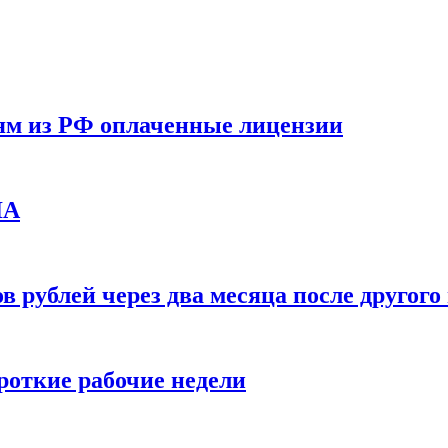
ям из РФ оплаченные лицензии
ЛА
в рублей через два месяца после друго
ороткие рабочие недели