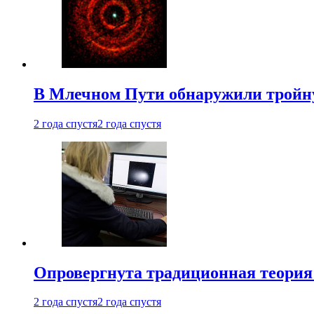
В Млечном Пути обнаружили тройну
2 года спустя
2 года спустя
Опровергнута традиционная теория
2 года спустя
2 года спустя