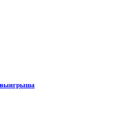
го выигрыша