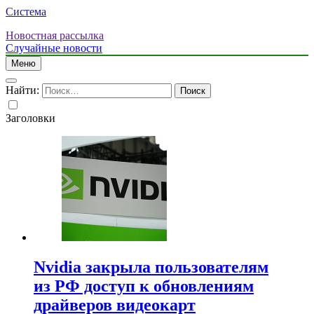
Система
Новостная рассылка
Случайные новости
Меню
Найти:
Заголовки
Nvidia закрыла пользователям
из РФ доступ к обновлениям
драйверов видеокарт