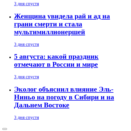
3 дня спустя
Женщина увидела рай и ад на
грани смерти и стала
мультимиллионершей
3 дня спустя
5 августа: какой праздник
отмечают в России и мире
3 дня спустя
Эколог объяснил влияние Эль-
Ниньо на погоду в Сибири и на
Дальнем Востоке
3 дня спустя