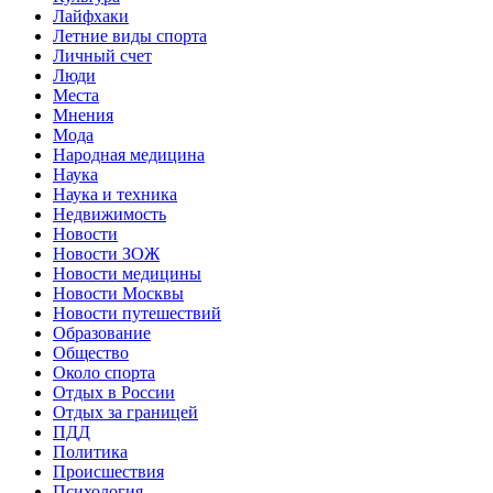
Лайфхаки
Летние виды спорта
Личный счет
Люди
Места
Мнения
Мода
Народная медицина
Наука
Наука и техника
Недвижимость
Новости
Новости ЗОЖ
Новости медицины
Новости Москвы
Новости путешествий
Образование
Общество
Около спорта
Отдых в России
Отдых за границей
ПДД
Политика
Происшествия
Психология