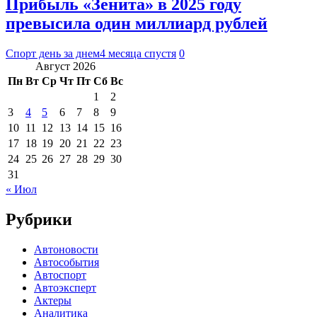
Прибыль «Зенита» в 2025 году
превысила один миллиард рублей
Спорт день за днем
4 месяца спустя
0
Август 2026
Пн
Вт
Ср
Чт
Пт
Сб
Вс
1
2
3
4
5
6
7
8
9
10
11
12
13
14
15
16
17
18
19
20
21
22
23
24
25
26
27
28
29
30
31
« Июл
Рубрики
Автоновости
Автособытия
Автоспорт
Автоэксперт
Актеры
Аналитика