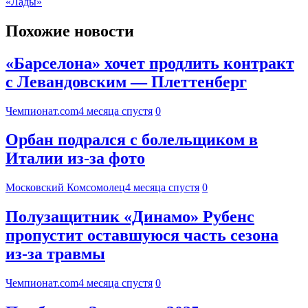
«Лады»
Похожие новости
«Барселона» хочет продлить контракт
с Левандовским — Плеттенберг
Чемпионат.com
4 месяца спустя
0
Орбан подрался с болельщиком в
Италии из-за фото
Московский Комсомолец
4 месяца спустя
0
Полузащитник «Динамо» Рубенс
пропустит оставшуюся часть сезона
из-за травмы
Чемпионат.com
4 месяца спустя
0