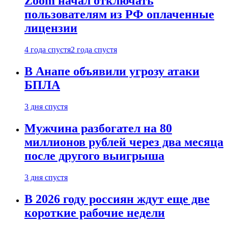
Zoom начал отключать
пользователям из РФ оплаченные
лицензии
4 года спустя
2 года спустя
В Анапе объявили угрозу атаки
БПЛА
3 дня спустя
Мужчина разбогател на 80
миллионов рублей через два месяца
после другого выигрыша
3 дня спустя
В 2026 году россиян ждут еще две
короткие рабочие недели