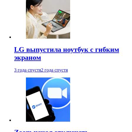
LG выпустила ноутбук с гибким
экраном
3 года спустя
2 года спустя