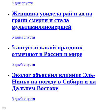
4 дня спустя
Женщина увидела рай и ад на
грани смерти и стала
мультимиллионершей
5 дней спустя
5 августа: какой праздник
отмечают в России и мире
5 дней спустя
Эколог объяснил влияние Эль-
Ниньо на погоду в Сибири и на
Дальнем Востоке
5 дней спустя