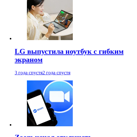
LG выпустила ноутбук с гибким
экраном
3 года спустя
2 года спустя