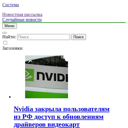
Система
Новостная рассылка
Случайные новости
Меню
Найти:
Заголовки
Nvidia закрыла пользователям
из РФ доступ к обновлениям
драйверов видеокарт