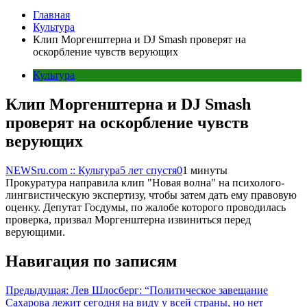
Главная
Культура
Клип Моргенштерна и DJ Smash проверят на
оскорбление чувств верующих
Культура
Клип Моргенштерна и DJ Smash
проверят на оскорбление чувств
верующих
NEWSru.com :: Культура
5 лет спустя
0
1 минуты
Прокуратура направила клип "Новая волна" на психолого-
лингвистическую экспертизу, чтобы затем дать ему правовую
оценку. Депутат Госдумы, по жалобе которого проводилась
проверка, призвал Моргенштерна извиниться перед
верующими.
Навигация по записям
Предыдущая:
Лев Шлосберг: “Политическое завещание
Сахарова лежит сегодня на виду у всей страны, но нет