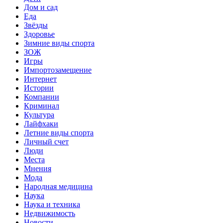
Дом и сад
Еда
Звёзды
Здоровье
Зимние виды спорта
ЗОЖ
Игры
Импортозамещение
Интернет
Истории
Компании
Криминал
Культура
Лайфхаки
Летние виды спорта
Личный счет
Люди
Места
Мнения
Мода
Народная медицина
Наука
Наука и техника
Недвижимость
Новости