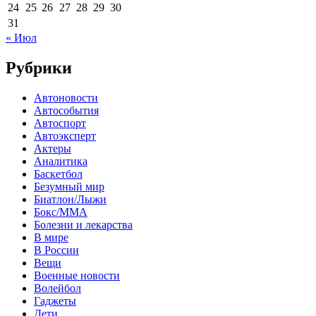
24
25
26
27
28
29
30
31
« Июл
Рубрики
Автоновости
Автособытия
Автоспорт
Автоэксперт
Актеры
Аналитика
Баскетбол
Безумный мир
Биатлон/Лыжи
Бокс/MMA
Болезни и лекарства
В мире
В России
Вещи
Военные новости
Волейбол
Гаджеты
Дети