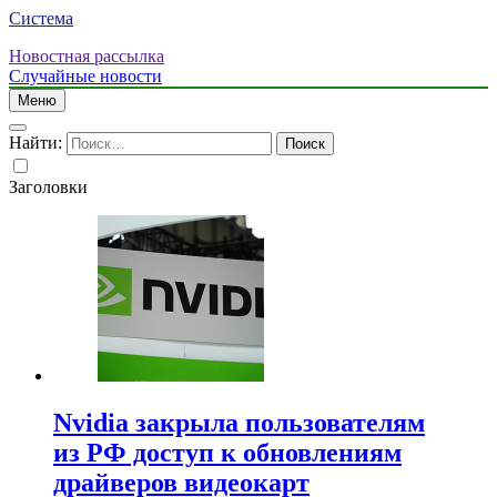
Система
Новостная рассылка
Случайные новости
Меню
Найти:
Заголовки
Nvidia закрыла пользователям
из РФ доступ к обновлениям
драйверов видеокарт