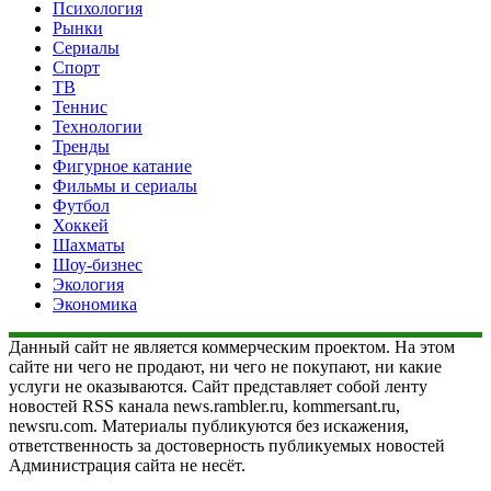
Психология
Рынки
Сериалы
Спорт
ТВ
Теннис
Технологии
Тренды
Фигурное катание
Фильмы и сериалы
Футбол
Хоккей
Шахматы
Шоу-бизнес
Экология
Экономика
Данный сайт не является коммерческим проектом. На этом
сайте ни чего не продают, ни чего не покупают, ни какие
услуги не оказываются. Сайт представляет собой ленту
новостей RSS канала news.rambler.ru, kommersant.ru,
newsru.com. Материалы публикуются без искажения,
ответственность за достоверность публикуемых новостей
Администрация сайта не несёт.