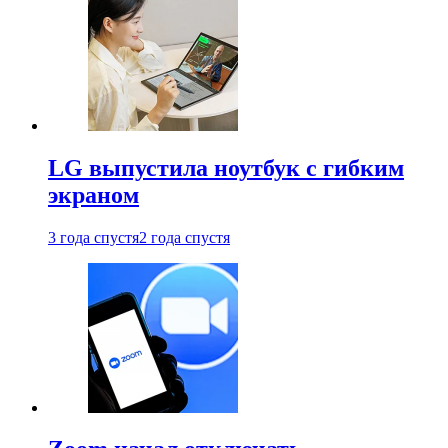
LG выпустила ноутбук с гибким
экраном
3 года спустя
2 года спустя