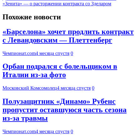
«Зенита» — о расторжении контракта со Зделаром
Похожие новости
«Барселона» хочет продлить контракт
с Левандовским — Плеттенберг
Чемпионат.com
4 месяца спустя
0
Орбан подрался с болельщиком в
Италии из-за фото
Московский Комсомолец
4 месяца спустя
0
Полузащитник «Динамо» Рубенс
пропустит оставшуюся часть сезона
из-за травмы
Чемпионат.com
4 месяца спустя
0