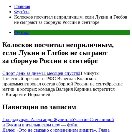
Главная
Футбол
Колосков посчитал неприличным, если Лукин и Глебов
не сыграют за сборную России в сентябре
Футбол
Колосков посчитал неприличным,
если Лукин и Глебов не сыграют
за сборную России в сентябре
Спорт день за днем
11 месяцев спустя
0
1 минуты
Почетный президент РФС Вячеслав Колосков
прокомментировал состав сборной России на сентябрьские
матчи, в которых команда Валерия Карпина встретится
с Катаром и Иорданией.
Навигация по записям
Предыдущая:
Александр Жулин: «Участие Степановой
и Букина в итальянском шоу — фэйк.
Далее:
«Это не связано с изменением лимита». Глава