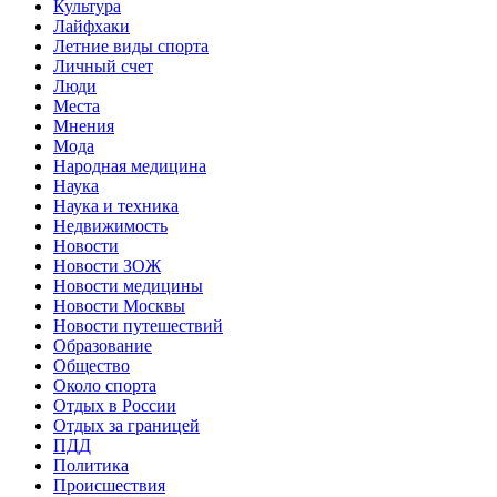
Культура
Лайфхаки
Летние виды спорта
Личный счет
Люди
Места
Мнения
Мода
Народная медицина
Наука
Наука и техника
Недвижимость
Новости
Новости ЗОЖ
Новости медицины
Новости Москвы
Новости путешествий
Образование
Общество
Около спорта
Отдых в России
Отдых за границей
ПДД
Политика
Происшествия