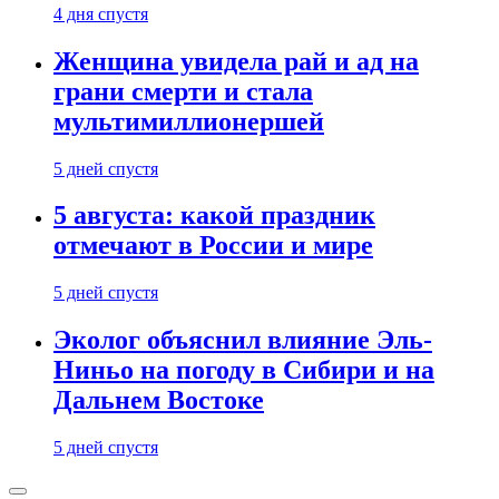
4 дня спустя
Женщина увидела рай и ад на
грани смерти и стала
мультимиллионершей
5 дней спустя
5 августа: какой праздник
отмечают в России и мире
5 дней спустя
Эколог объяснил влияние Эль-
Ниньо на погоду в Сибири и на
Дальнем Востоке
5 дней спустя