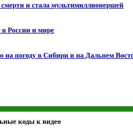
и смерти и стала мультимиллионершей
 в России и мире
 на погоду в Сибири и на Дальнем Вост
льные коды к видео