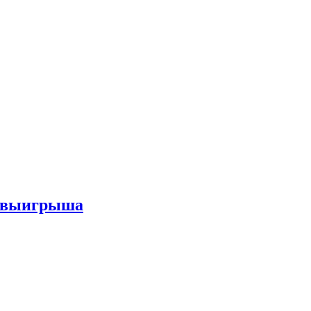
го выигрыша