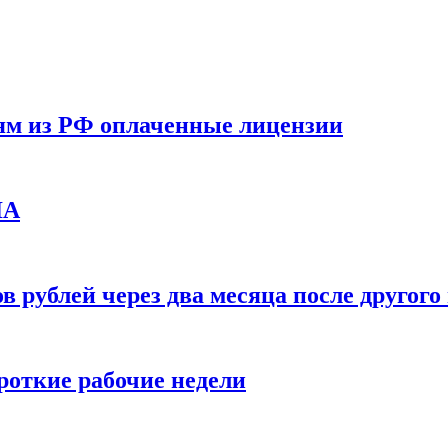
ям из РФ оплаченные лицензии
ЛА
в рублей через два месяца после друго
ороткие рабочие недели