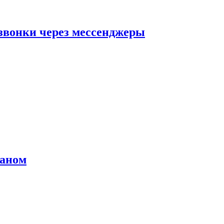
звонки через мессенджеры
раном