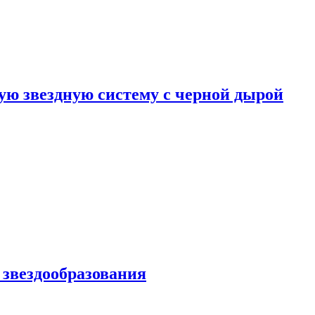
ю звездную систему с черной дырой
 звездообразования