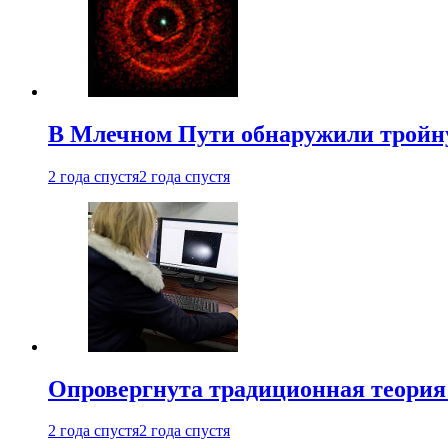
В Млечном Пути обнаружили тройну
2 года спустя
2 года спустя
Опровергнута традиционная теория
2 года спустя
2 года спустя