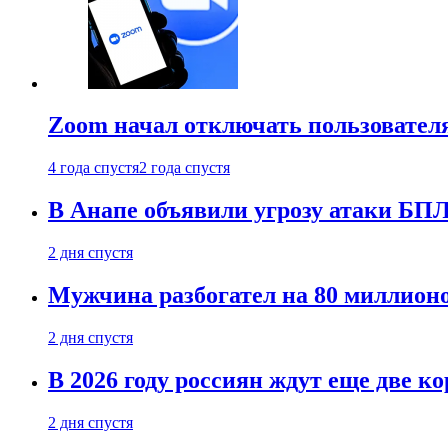
Zoom начал отключать пользовател
4 года спустя
2 года спустя
В Анапе объявили угрозу атаки БП
2 дня спустя
Мужчина разбогател на 80 миллионо
2 дня спустя
В 2026 году россиян ждут еще две к
2 дня спустя