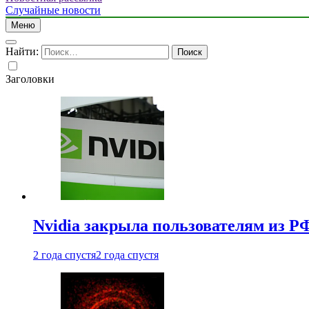
Случайные новости
Меню
Найти:
Заголовки
Nvidia закрыла пользователям из Р
2 года спустя
2 года спустя