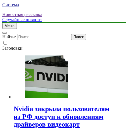
Система
Новостная рассылка
Случайные новости
Меню
Найти:
Заголовки
Nvidia закрыла пользователям
из РФ доступ к обновлениям
драйверов видеокарт