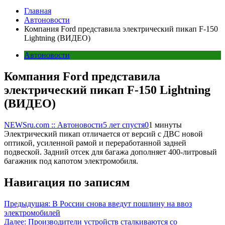
Главная
Автоновости
Компания Ford представила электрический пикап F-150
Lightning (ВИДЕО)
Автоновости
Компания Ford представила
электрический пикап F-150 Lightning
(ВИДЕО)
NEWSru.com :: Автоновости
5 лет спустя
0
1 минуты
Электрический пикап отличается от версий с ДВС новой
оптикой, усиленной рамой и переработанной задней
подвеской. Задний отсек для багажа дополняет 400-литровый
багажник под капотом электромобиля.
Навигация по записям
Предыдущая:
В России снова введут пошлину на ввоз
электромобилей
Далее:
Производители устройств сталкиваются со