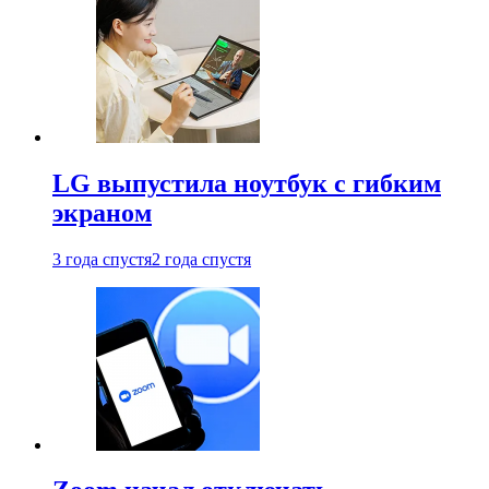
LG выпустила ноутбук с гибким
экраном
3 года спустя
2 года спустя