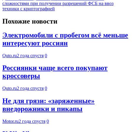
сложностями при получении разрешений ФСБ на ввоз
техники с криптографией
Похожие новости
Электромобили с пробегом всё меньше
интересуют россиян
Quto.ru
2 года спустя
0
Россиянки чаще всего покупают
кроссоверы
Quto.ru
2 года спустя
0
Не для грязи: «заряженные»
внедорожники и пикапы
Motor.ru
2 года спустя
0