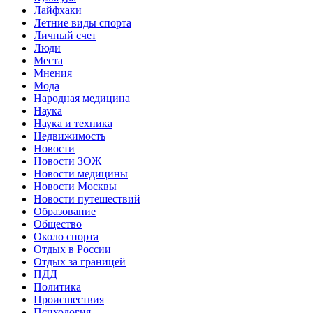
Лайфхаки
Летние виды спорта
Личный счет
Люди
Места
Мнения
Мода
Народная медицина
Наука
Наука и техника
Недвижимость
Новости
Новости ЗОЖ
Новости медицины
Новости Москвы
Новости путешествий
Образование
Общество
Около спорта
Отдых в России
Отдых за границей
ПДД
Политика
Происшествия
Психология