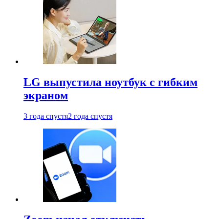
LG выпустила ноутбук с гибким
экраном
3 года спустя
2 года спустя