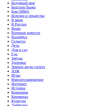
Безумный мир
Биатлон/Лыжи
Бокс/MMA
Болезни и лекарства
В мире
В России
Вещи
Военные новости
Волейбол
Гаджеты
Дети
Дом и сад
Еда
Звёзды
Здоровье
Зимние виды спорта
ЗОЖ
Игры
Импортозамещение
Интернет
Истории
Компании
Криминал
Культура
Лайфхаки