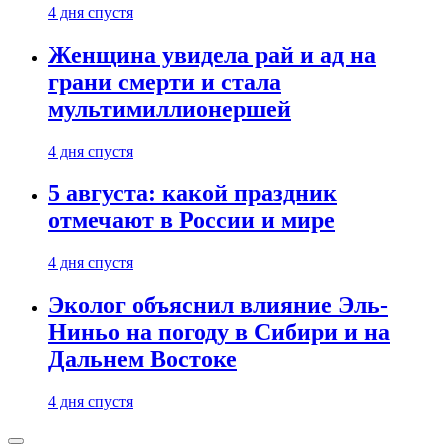
4 дня спустя
Женщина увидела рай и ад на
грани смерти и стала
мультимиллионершей
4 дня спустя
5 августа: какой праздник
отмечают в России и мире
4 дня спустя
Эколог объяснил влияние Эль-
Ниньо на погоду в Сибири и на
Дальнем Востоке
4 дня спустя