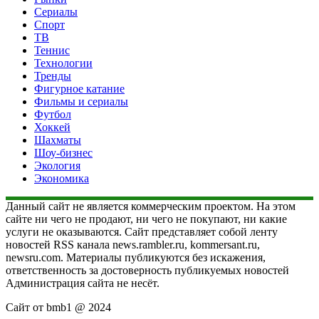
Сериалы
Спорт
ТВ
Теннис
Технологии
Тренды
Фигурное катание
Фильмы и сериалы
Футбол
Хоккей
Шахматы
Шоу-бизнес
Экология
Экономика
Данный сайт не является коммерческим проектом. На этом
сайте ни чего не продают, ни чего не покупают, ни какие
услуги не оказываются. Сайт представляет собой ленту
новостей RSS канала news.rambler.ru, kommersant.ru,
newsru.com. Материалы публикуются без искажения,
ответственность за достоверность публикуемых новостей
Администрация сайта не несёт.
Сайт от bmb1 @ 2024