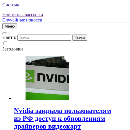
Система
Новостная рассылка
Случайные новости
Меню
Найти:
Заголовки
Nvidia закрыла пользователям
из РФ доступ к обновлениям
драйверов видеокарт