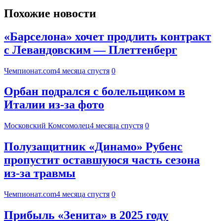
Похожие новости
«Барселона» хочет продлить контракт
с Левандовским — Плеттенберг
Чемпионат.com
4 месяца спустя
0
Орбан подрался с болельщиком в
Италии из-за фото
Московский Комсомолец
4 месяца спустя
0
Полузащитник «Динамо» Рубенс
пропустит оставшуюся часть сезона
из-за травмы
Чемпионат.com
4 месяца спустя
0
Прибыль «Зенита» в 2025 году