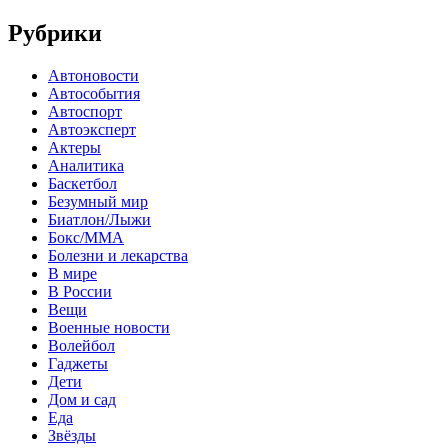
Рубрики
Автоновости
Автособытия
Автоспорт
Автоэксперт
Актеры
Аналитика
Баскетбол
Безумный мир
Биатлон/Лыжи
Бокс/MMA
Болезни и лекарства
В мире
В России
Вещи
Военные новости
Волейбол
Гаджеты
Дети
Дом и сад
Еда
Звёзды