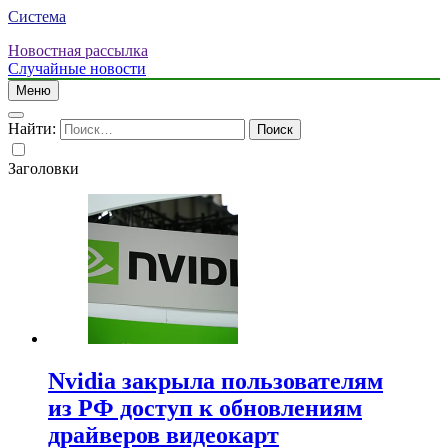
Система
Новостная рассылка
Случайные новости
Меню
Найти:
Заголовки
Nvidia закрыла пользователям
из РФ доступ к обновлениям
драйверов видеокарт