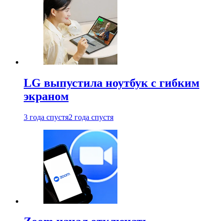
LG выпустила ноутбук с гибким
экраном
3 года спустя
2 года спустя