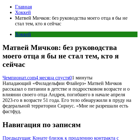
Главная
Хоккей
Матвей Мичков: без руководства моего отца я бы не
стал тем, кто я сейчас
Хоккей
Матвей Мичков: без руководства
моего отца я бы не стал тем, кто я
сейчас
Чемпионат.com
4 месяца спустя
0
1 минуты
Нападающий «Филадельфии Флайерз» Матвей Мичков
рассказал о питании в детстве и подростковом возрасте и о
влиянии своего отца Андрея, погибшего в начале апреля
2023-го в возрасте 51 года. Его тело обнаружили в пруду на
федеральной территории Сириус. «Мне не разрешали есть
фастфуд.
Навигация по записям
Предыдущая:
Конате близок к продлению контракта с