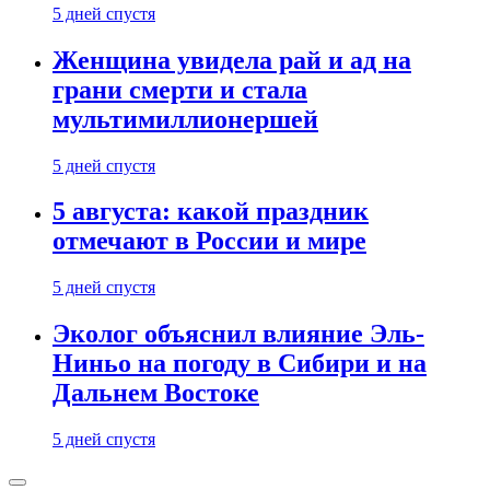
5 дней спустя
Женщина увидела рай и ад на
грани смерти и стала
мультимиллионершей
5 дней спустя
5 августа: какой праздник
отмечают в России и мире
5 дней спустя
Эколог объяснил влияние Эль-
Ниньо на погоду в Сибири и на
Дальнем Востоке
5 дней спустя