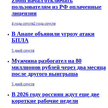
Zoom начал отключать
пользователям из РФ оплаченные
лицензии
4 года спустя
2 года спустя
В Анапе объявили угрозу атаки
БПЛА
5 дней спустя
Мужчина разбогател на 80
миллионов рублей через два месяца
после другого выигрыша
5 дней спустя
В 2026 году россиян ждут еще две
короткие рабочие недели