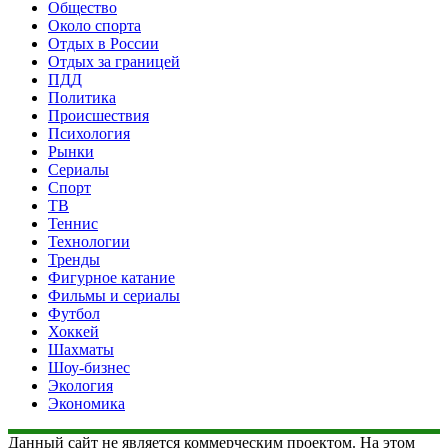
Общество
Около спорта
Отдых в России
Отдых за границей
ПДД
Политика
Происшествия
Психология
Рынки
Сериалы
Спорт
ТВ
Теннис
Технологии
Тренды
Фигурное катание
Фильмы и сериалы
Футбол
Хоккей
Шахматы
Шоу-бизнес
Экология
Экономика
Данный сайт не является коммерческим проектом. На этом