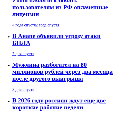
Zoom начал отключать
пользователям из РФ оплаченные
лицензии
4 года спустя
2 года спустя
В Анапе объявили угрозу атаки
БПЛА
3 дня спустя
Мужчина разбогател на 80
миллионов рублей через два месяца
после другого выигрыша
3 дня спустя
В 2026 году россиян ждут еще две
короткие рабочие недели