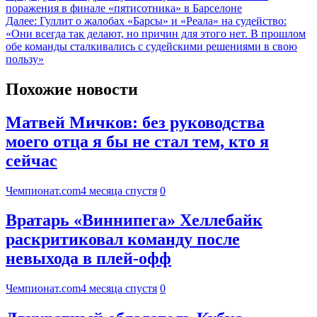
поражения в финале «пятисотника» в Барселоне
Далее:
Гуллит о жалобах «Барсы» и «Реала» на судейство:
«Они всегда так делают, но причин для этого нет. В прошлом
обе команды сталкивались с судейскими решениями в свою
пользу»
Похожие новости
Матвей Мичков: без руководства
моего отца я бы не стал тем, кто я
сейчас
Чемпионат.com
4 месяца спустя
0
Вратарь «Виннипега» Хеллебайк
раскритиковал команду после
невыхода в плей-офф
Чемпионат.com
4 месяца спустя
0