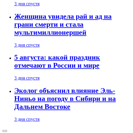
3 дня спустя
Женщина увидела рай и ад на
грани смерти и стала
мультимиллионершей
3 дня спустя
5 августа: какой праздник
отмечают в России и мире
3 дня спустя
Эколог объяснил влияние Эль-
Ниньо на погоду в Сибири и на
Дальнем Востоке
3 дня спустя