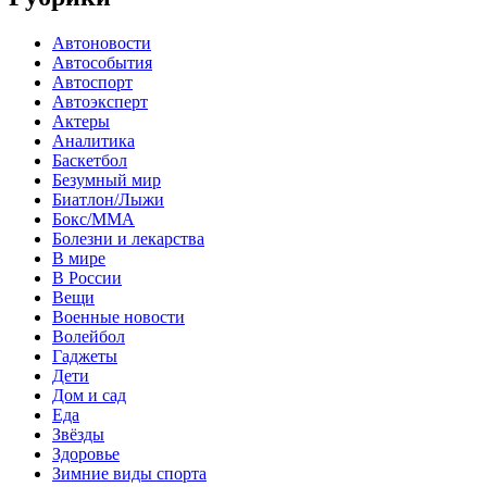
Автоновости
Автособытия
Автоспорт
Автоэксперт
Актеры
Аналитика
Баскетбол
Безумный мир
Биатлон/Лыжи
Бокс/MMA
Болезни и лекарства
В мире
В России
Вещи
Военные новости
Волейбол
Гаджеты
Дети
Дом и сад
Еда
Звёзды
Здоровье
Зимние виды спорта