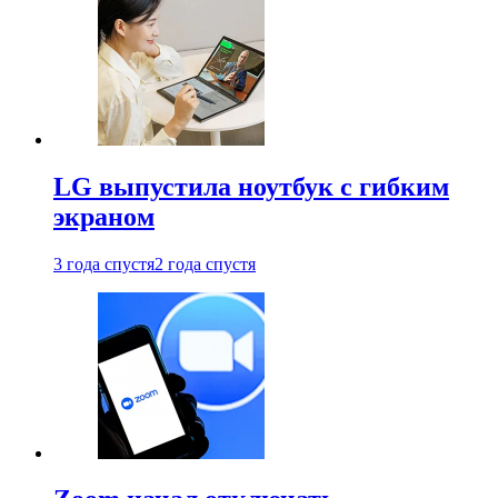
LG выпустила ноутбук с гибким
экраном
3 года спустя
2 года спустя