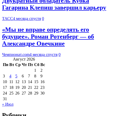
Двукратный обладатель Кубка
Гагарина Клепиш завершил карьеру
ТАСС
4 месяца спустя
0
«Мы не вправе определять его
будущее». Роман Ротенберг — об
Александре Овечкине
Чемпионат.com
4 месяца спустя
0
Август 2026
Пн
Вт
Ср
Чт
Пт
Сб
Вс
1
2
3
4
5
6
7
8
9
10
11
12
13
14
15
16
17
18
19
20
21
22
23
24
25
26
27
28
29
30
31
« Июл
Рубрики