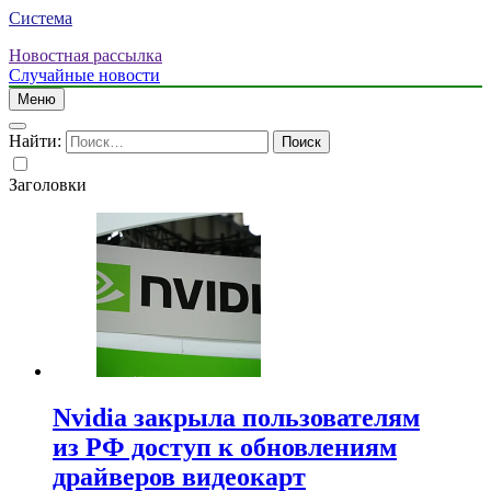
Система
Новостная рассылка
Случайные новости
Меню
Найти:
Заголовки
Nvidia закрыла пользователям
из РФ доступ к обновлениям
драйверов видеокарт