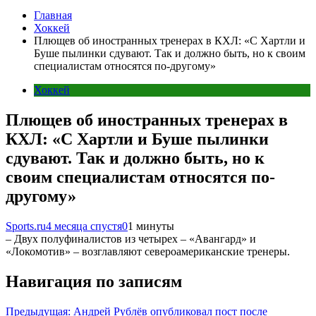
Главная
Хоккей
Плющев об иностранных тренерах в КХЛ: «С Хартли и
Буше пылинки сдувают. Так и должно быть, но к своим
специалистам относятся по-другому»
Хоккей
Плющев об иностранных тренерах в
КХЛ: «С Хартли и Буше пылинки
сдувают. Так и должно быть, но к
своим специалистам относятся по-
другому»
Sports.ru
4 месяца спустя
0
1 минуты
– Двух полуфиналистов из четырех – «Авангард» и
«Локомотив» – возглавляют североамериканские тренеры.
Навигация по записям
Предыдущая:
Андрей Рублёв опубликовал пост после