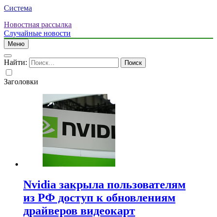
Система
Новостная рассылка
Случайные новости
Меню
Найти:
Заголовки
Nvidia закрыла пользователям
из РФ доступ к обновлениям
драйверов видеокарт