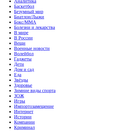
Аналитика
Баскетбол
Безумный мир
Биатлон/Лыжи
Бокс/MMA
Болезни и лекарства
В мире
В России
Вещи
Военные новости
Волейбол
Гаджеты
Дети
Дом и сад
Еда
Звёзды
Здоровье
Зимние виды спорта
ЗОЖ
Игры
Импортозамещение
Интернет
Истории
Компании
Криминал