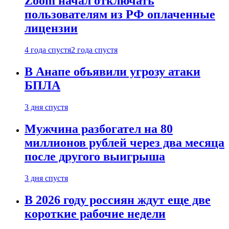
Zoom начал отключать
пользователям из РФ оплаченные
лицензии
4 года спустя
2 года спустя
В Анапе объявили угрозу атаки
БПЛА
3 дня спустя
Мужчина разбогател на 80
миллионов рублей через два месяца
после другого выигрыша
3 дня спустя
В 2026 году россиян ждут еще две
короткие рабочие недели