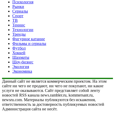
Психология
Рынки
Сериалы
Спорт
ТВ
Теннис
Технологии
Тренды
Фигурное катание
Фильмы и сериалы
Футбол
Хоккей
Шахматы
Шоу-бизнес
Экология
Экономика
Данный сайт не является коммерческим проектом. На этом
сайте ни чего не продают, ни чего не покупают, ни какие
услуги не оказываются. Сайт представляет собой ленту
новостей RSS канала news.rambler.ru, kommersant.ru,
newsru.com. Материалы публикуются без искажения,
ответственность за достоверность публикуемых новостей
Администрация сайта не несёт.