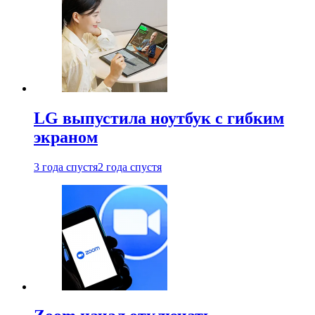
LG выпустила ноутбук с гибким
экраном
3 года спустя
2 года спустя