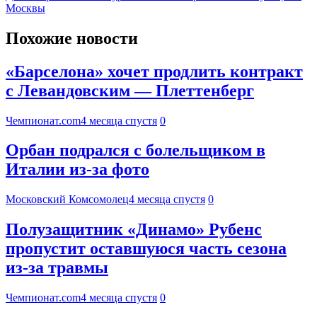
Москвы
Похожие новости
«Барселона» хочет продлить контракт
с Левандовским — Плеттенберг
Чемпионат.com
4 месяца спустя
0
Орбан подрался с болельщиком в
Италии из-за фото
Московский Комсомолец
4 месяца спустя
0
Полузащитник «Динамо» Рубенс
пропустит оставшуюся часть сезона
из-за травмы
Чемпионат.com
4 месяца спустя
0