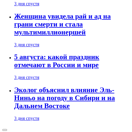
3 дня спустя
Женщина увидела рай и ад на
грани смерти и стала
мультимиллионершей
3 дня спустя
5 августа: какой праздник
отмечают в России и мире
3 дня спустя
Эколог объяснил влияние Эль-
Ниньо на погоду в Сибири и на
Дальнем Востоке
3 дня спустя