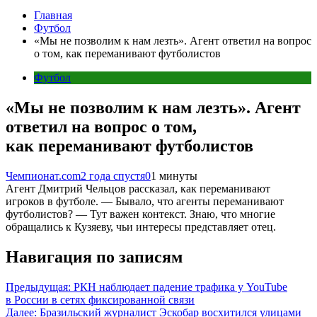
Главная
Футбол
«Мы не позволим к нам лезть». Агент ответил на вопрос
о том, как переманивают футболистов
Футбол
«Мы не позволим к нам лезть». Агент
ответил на вопрос о том,
как переманивают футболистов
Чемпионат.com
2 года спустя
0
1 минуты
Агент Дмитрий Чельцов рассказал, как переманивают
игроков в футболе. — Бывало, что агенты переманивают
футболистов? — Тут важен контекст. Знаю, что многие
обращались к Кузяеву, чьи интересы представляет отец.
Навигация по записям
Предыдущая:
РКН наблюдает падение трафика у YouTube
в России в сетях фиксированной связи
Далее:
Бразильский журналист Эскобар восхитился улицами