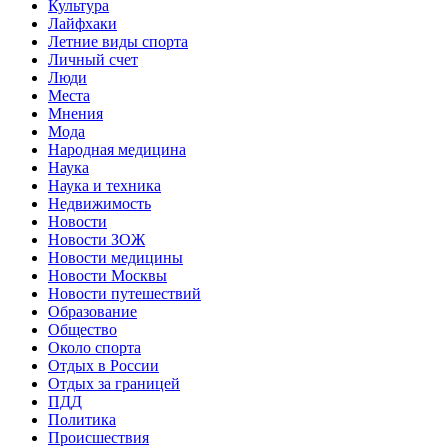
Культура
Лайфхаки
Летние виды спорта
Личный счет
Люди
Места
Мнения
Мода
Народная медицина
Наука
Наука и техника
Недвижимость
Новости
Новости ЗОЖ
Новости медицины
Новости Москвы
Новости путешествий
Образование
Общество
Около спорта
Отдых в России
Отдых за границей
ПДД
Политика
Происшествия