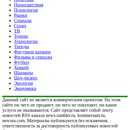
Происшествия
Психология
Рынки
Сериалы
Спорт
ТВ
Теннис
Технологии
Тренды
Фигурное катание
Фильмы и сериалы
Футбол
Хоккей
Шахматы
Шоу-бизнес
Экология
Экономика
Данный сайт не является коммерческим проектом. На этом
сайте ни чего не продают, ни чего не покупают, ни какие
услуги не оказываются. Сайт представляет собой ленту
новостей RSS канала news.rambler.ru, kommersant.ru,
newsru.com. Материалы публикуются без искажения,
ответственность за достоверность публикуемых новостей