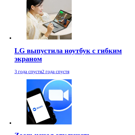
LG выпустила ноутбук с гибким
экраном
3 года спустя
2 года спустя