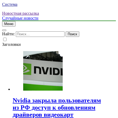
Система
Новостная рассылка
Случайные новости
Меню
Найти:
Заголовки
Nvidia закрыла пользователям
из РФ доступ к обновлениям
драйверов видеокарт