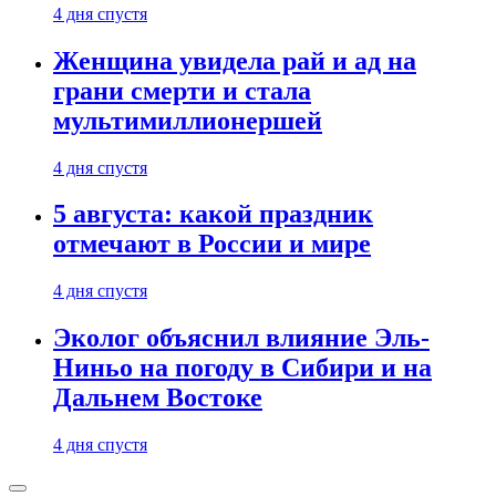
4 дня спустя
Женщина увидела рай и ад на
грани смерти и стала
мультимиллионершей
4 дня спустя
5 августа: какой праздник
отмечают в России и мире
4 дня спустя
Эколог объяснил влияние Эль-
Ниньо на погоду в Сибири и на
Дальнем Востоке
4 дня спустя