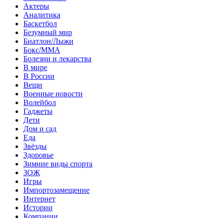
Актеры
Аналитика
Баскетбол
Безумный мир
Биатлон/Лыжи
Бокс/MMA
Болезни и лекарства
В мире
В России
Вещи
Военные новости
Волейбол
Гаджеты
Дети
Дом и сад
Еда
Звёзды
Здоровье
Зимние виды спорта
ЗОЖ
Игры
Импортозамещение
Интернет
Истории
Компании