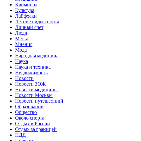
Криминал
Культура
Лайфхаки
Летние виды спорта
Личный счет
Люди
Места
Мнения
Мода
Народная медицина
Наука
Наука и техника
Недвижимость
Новости
Новости ЗОЖ
Новости медицины
Новости Москвы
Новости путешествий
Образование
Общество
Около спорта
Отдых в России
Отдых за границей
ПДД
Политика