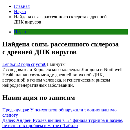
Главная
Наука
Найдена связь рассеянного склероза с древней
ДНК вирусов
Наука
Найдена связь рассеянного склероза
с древней ДНК вирусов
Lenta.ru
2 года спустя
0
1 минуты
Исследователи Королевского колледжа Лондона и Northwell
Health нашли связь между древней вирусной ДНК,
встроенной в геном человека, и генетическим риском
нейродегенеративных заболеваний.
Навигация по записям
Предыдущая:
У психопатов обнаружили эмоциональную
слепоту
Далее:
Андрей Рублёв вышел в 1/4 финала турнира в Базеле,
не испытав проблем в матче с Табило