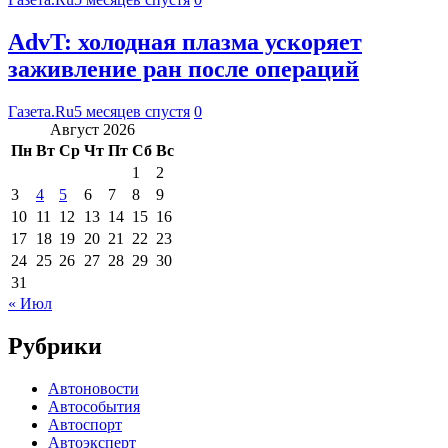
AdvT: холодная плазма ускоряет
заживление ран после операций
Газета.Ru
5 месяцев спустя
0
Август 2026
Пн
Вт
Ср
Чт
Пт
Сб
Вс
1
2
3
4
5
6
7
8
9
10
11
12
13
14
15
16
17
18
19
20
21
22
23
24
25
26
27
28
29
30
31
« Июл
Рубрики
Автоновости
Автособытия
Автоспорт
Автоэксперт