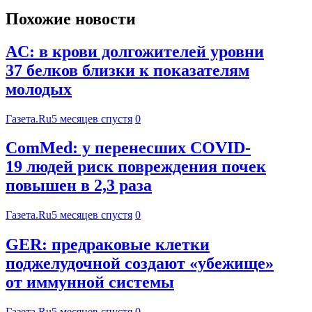
Похожие новости
AC: в крови долгожителей уровни
37 белков близки к показателям
молодых
Газета.Ru
5 месяцев спустя
0
ComMed: у перенесших COVID-
19 людей риск повреждения почек
повышен в 2,3 раза
Газета.Ru
5 месяцев спустя
0
GER: предраковые клетки
поджелудочной создают «убежище»
от иммунной системы
Газета.Ru
5 месяцев спустя
0