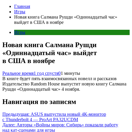
Главная
Игры
Новая книга Салмана Рушди «Одиннадцатый час»
выйдет в США в ноябре
Игры
Новая книга Салмана Рушди
«Одиннадцатый час» выйдет
в США в ноябре
Реальное время
1 год спустя
0
1 минуты
В книге будет пять взаимосвязанных новелл и рассказов
Издательство Random House выпустит новую книгу Салмана
Рушди «Одиннадцатый час» 4 ноября.
Навигация по записям
Предыдущая:
ASUS выпустила новый 4К-монитор
с Thunderbolt 4 — ProArt PA32UCDM
Далее:
Авторы «Войны миров: Сибирь» показали работу
над кат-сценами для игры