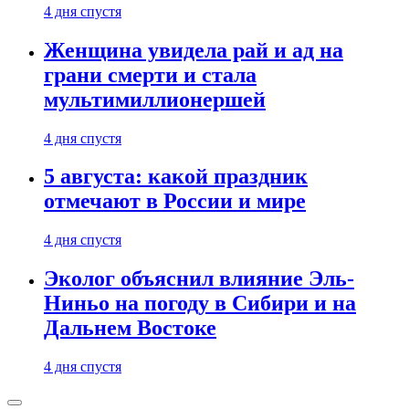
4 дня спустя
Женщина увидела рай и ад на
грани смерти и стала
мультимиллионершей
4 дня спустя
5 августа: какой праздник
отмечают в России и мире
4 дня спустя
Эколог объяснил влияние Эль-
Ниньо на погоду в Сибири и на
Дальнем Востоке
4 дня спустя