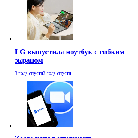
LG выпустила ноутбук с гибким
экраном
3 года спустя
2 года спустя