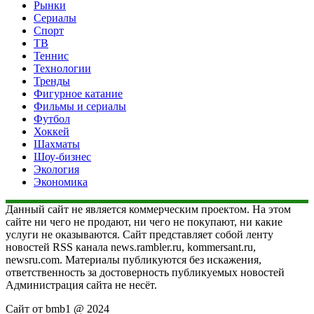
Рынки
Сериалы
Спорт
ТВ
Теннис
Технологии
Тренды
Фигурное катание
Фильмы и сериалы
Футбол
Хоккей
Шахматы
Шоу-бизнес
Экология
Экономика
Данный сайт не является коммерческим проектом. На этом
сайте ни чего не продают, ни чего не покупают, ни какие
услуги не оказываются. Сайт представляет собой ленту
новостей RSS канала news.rambler.ru, kommersant.ru,
newsru.com. Материалы публикуются без искажения,
ответственность за достоверность публикуемых новостей
Администрация сайта не несёт.
Сайт от bmb1 @ 2024