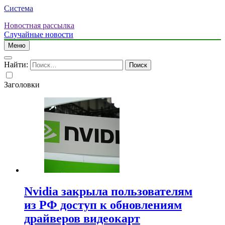
Система
Новостная рассылка
Случайные новости
Меню
Найти:
Заголовки
Nvidia закрыла пользователям
из РФ доступ к обновлениям
драйверов видеокарт