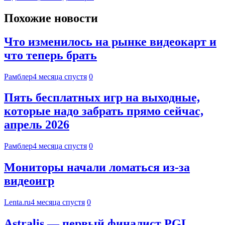
Похожие новости
Что изменилось на рынке видеокарт и
что теперь брать
Рамблер
4 месяца спустя
0
Пять бесплатных игр на выходные,
которые надо забрать прямо сейчас,
апрель 2026
Рамблер
4 месяца спустя
0
Мониторы начали ломаться из-за
видеоигр
Lenta.ru
4 месяца спустя
0
Astralis — первый финалист PGL