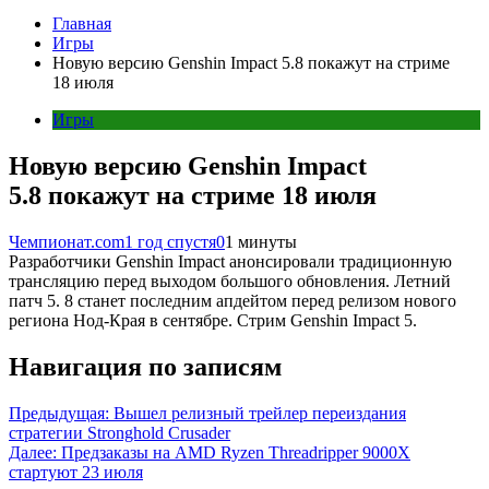
Главная
Игры
Новую версию Genshin Impact 5.8 покажут на стриме
18 июля
Игры
Новую версию Genshin Impact
5.8 покажут на стриме 18 июля
Чемпионат.com
1 год спустя
0
1 минуты
Разработчики Genshin Impact анонсировали традиционную
трансляцию перед выходом большого обновления. Летний
патч 5. 8 станет последним апдейтом перед релизом нового
региона Нод-Края в сентябре. Стрим Genshin Impact 5.
Навигация по записям
Предыдущая:
Вышел релизный трейлер переиздания
стратегии Stronghold Crusader
Далее:
Предзаказы на AMD Ryzen Threadripper 9000X
стартуют 23 июля