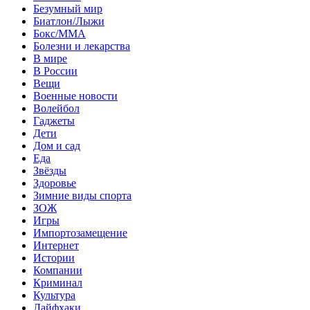
Безумный мир
Биатлон/Лыжи
Бокс/MMA
Болезни и лекарства
В мире
В России
Вещи
Военные новости
Волейбол
Гаджеты
Дети
Дом и сад
Еда
Звёзды
Здоровье
Зимние виды спорта
ЗОЖ
Игры
Импортозамещение
Интернет
Истории
Компании
Криминал
Культура
Лайфхаки