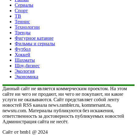
Сериалы
Спорт
ТВ
Теннис
Технологии
Тренды
Фигурное катание
Фильмы и сериалы
Футбол
Хоккей
Шахматы
Шоу-бизнес
Экология
Экономика
Данный сайт не является коммерческим проектом. На этом
сайте ни чего не продают, ни чего не покупают, ни какие
услуги не оказываются. Сайт представляет собой ленту
новостей RSS канала news.rambler.ru, kommersant.ru,
newsru.com. Материалы публикуются без искажения,
ответственность за достоверность публикуемых новостей
Администрация сайта не несёт.
Сайт от bmb1 @ 2024