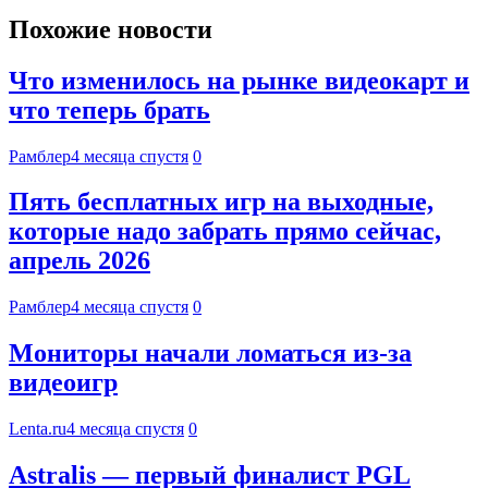
Похожие новости
Что изменилось на рынке видеокарт и
что теперь брать
Рамблер
4 месяца спустя
0
Пять бесплатных игр на выходные,
которые надо забрать прямо сейчас,
апрель 2026
Рамблер
4 месяца спустя
0
Мониторы начали ломаться из-за
видеоигр
Lenta.ru
4 месяца спустя
0
Astralis — первый финалист PGL