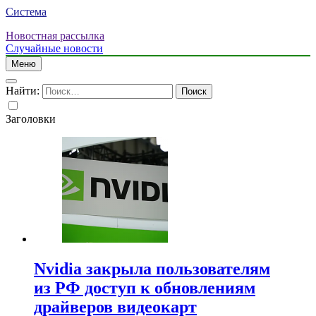
Система
Новостная рассылка
Случайные новости
Меню
Найти:
Заголовки
Nvidia закрыла пользователям
из РФ доступ к обновлениям
драйверов видеокарт