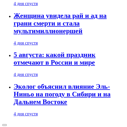
4 дня спустя
Женщина увидела рай и ад на
грани смерти и стала
мультимиллионершей
4 дня спустя
5 августа: какой праздник
отмечают в России и мире
4 дня спустя
Эколог объяснил влияние Эль-
Ниньо на погоду в Сибири и на
Дальнем Востоке
4 дня спустя