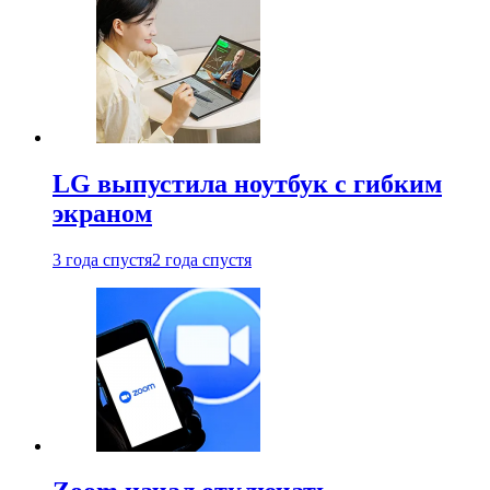
LG выпустила ноутбук с гибким
экраном
3 года спустя
2 года спустя