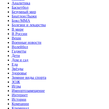
Аналитика
Баскетбол
Безумный мир
Биатлон/Лыжи
Бокс/MMA
Болезни и лекарства
В мире
В России
Вещи
Военные новости
Волейбол
Гаджеты
Дети
Дом и сад
Еда
Звёзды
Здоровье
Зимние виды спорта
ЗОЖ
Игры
Импортозамещение
Интернет
Истории
Компании
Криминал