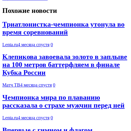
Похожие новости
Триатлонистка-чемпионка утонула во
время соревнований
Lenta.ru
4 месяца спустя
0
Клепикова завоевала золото в заплыве
на 100 метров баттерфляем в финале
Кубка России
Матч ТВ
4 месяца спустя
0
Чемпионка мира по плаванию
рассказала о страхе мужчин перед ней
Lenta.ru
4 месяца спустя
0
Впервые с гимном и флагом.