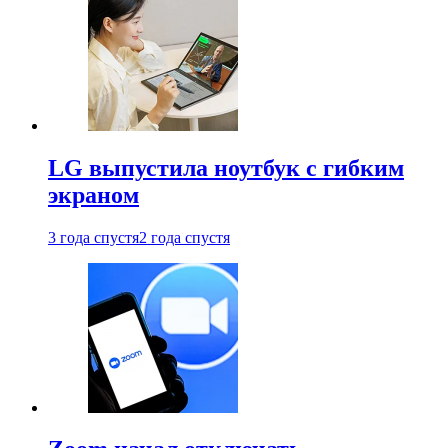
LG выпустила ноутбук с гибким
экраном
3 года спустя
2 года спустя