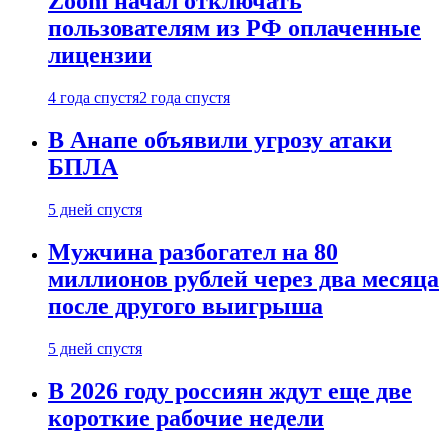
Zoom начал отключать
пользователям из РФ оплаченные
лицензии
4 года спустя
2 года спустя
В Анапе объявили угрозу атаки
БПЛА
5 дней спустя
Мужчина разбогател на 80
миллионов рублей через два месяца
после другого выигрыша
5 дней спустя
В 2026 году россиян ждут еще две
короткие рабочие недели