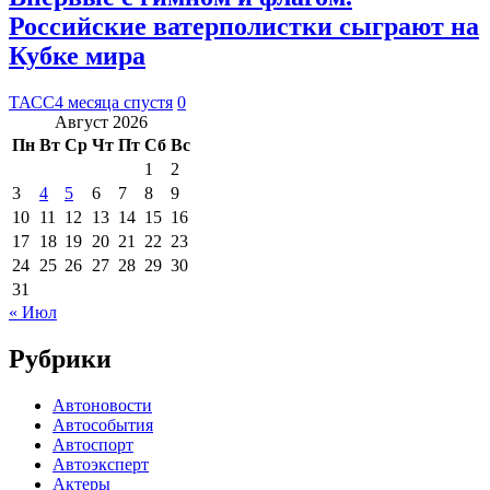
Российские ватерполистки сыграют на
Кубке мира
ТАСС
4 месяца спустя
0
Август 2026
Пн
Вт
Ср
Чт
Пт
Сб
Вс
1
2
3
4
5
6
7
8
9
10
11
12
13
14
15
16
17
18
19
20
21
22
23
24
25
26
27
28
29
30
31
« Июл
Рубрики
Автоновости
Автособытия
Автоспорт
Автоэксперт
Актеры