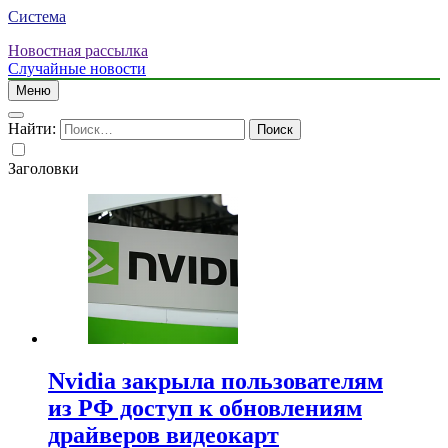
Система
Новостная рассылка
Случайные новости
Меню
Найти:
Заголовки
Nvidia закрыла пользователям
из РФ доступ к обновлениям
драйверов видеокарт