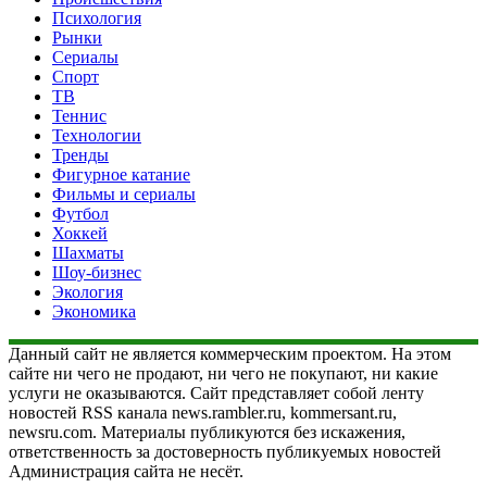
Психология
Рынки
Сериалы
Спорт
ТВ
Теннис
Технологии
Тренды
Фигурное катание
Фильмы и сериалы
Футбол
Хоккей
Шахматы
Шоу-бизнес
Экология
Экономика
Данный сайт не является коммерческим проектом. На этом
сайте ни чего не продают, ни чего не покупают, ни какие
услуги не оказываются. Сайт представляет собой ленту
новостей RSS канала news.rambler.ru, kommersant.ru,
newsru.com. Материалы публикуются без искажения,
ответственность за достоверность публикуемых новостей
Администрация сайта не несёт.