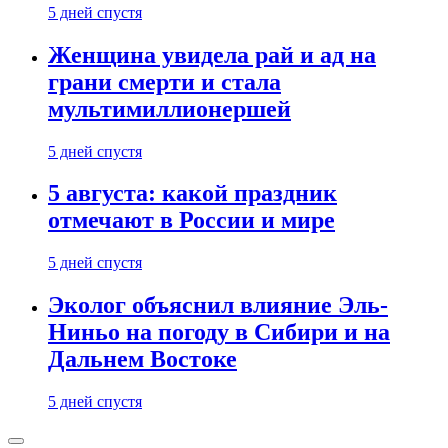
5 дней спустя
Женщина увидела рай и ад на
грани смерти и стала
мультимиллионершей
5 дней спустя
5 августа: какой праздник
отмечают в России и мире
5 дней спустя
Эколог объяснил влияние Эль-
Ниньо на погоду в Сибири и на
Дальнем Востоке
5 дней спустя