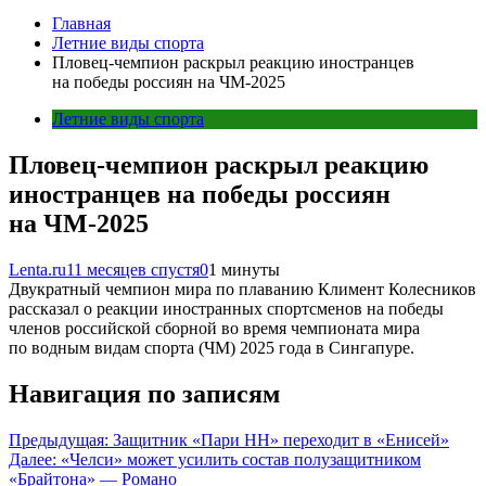
Главная
Летние виды спорта
Пловец-чемпион раскрыл реакцию иностранцев
на победы россиян на ЧМ-2025
Летние виды спорта
Пловец-чемпион раскрыл реакцию
иностранцев на победы россиян
на ЧМ-2025
Lenta.ru
11 месяцев спустя
0
1 минуты
Двукратный чемпион мира по плаванию Климент Колесников
рассказал о реакции иностранных спортсменов на победы
членов российской сборной во время чемпионата мира
по водным видам спорта (ЧМ) 2025 года в Сингапуре.
Навигация по записям
Предыдущая:
Защитник «Пари НН» переходит в «Енисей»
Далее:
«Челси» может усилить состав полузащитником
«Брайтона» — Романо