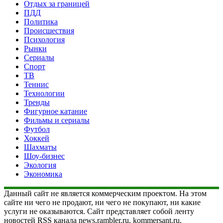
Отдых за границей
ПДД
Политика
Происшествия
Психология
Рынки
Сериалы
Спорт
ТВ
Теннис
Технологии
Тренды
Фигурное катание
Фильмы и сериалы
Футбол
Хоккей
Шахматы
Шоу-бизнес
Экология
Экономика
Данный сайт не является коммерческим проектом. На этом
сайте ни чего не продают, ни чего не покупают, ни какие
услуги не оказываются. Сайт представляет собой ленту
новостей RSS канала news.rambler.ru, kommersant.ru,