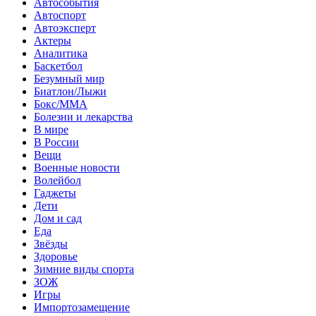
Автособытия
Автоспорт
Автоэксперт
Актеры
Аналитика
Баскетбол
Безумный мир
Биатлон/Лыжи
Бокс/MMA
Болезни и лекарства
В мире
В России
Вещи
Военные новости
Волейбол
Гаджеты
Дети
Дом и сад
Еда
Звёзды
Здоровье
Зимние виды спорта
ЗОЖ
Игры
Импортозамещение