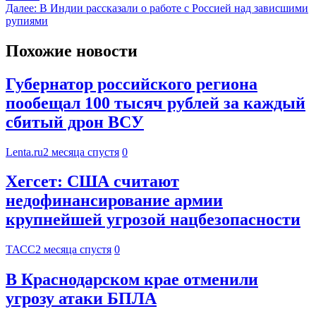
Далее:
В Индии рассказали о работе с Россией над зависшими
рупиями
Похожие новости
Губернатор российского региона
пообещал 100 тысяч рублей за каждый
сбитый дрон ВСУ
Lenta.ru
2 месяца спустя
0
Хегсет: США считают
недофинансирование армии
крупнейшей угрозой нацбезопасности
ТАСС
2 месяца спустя
0
В Краснодарском крае отменили
угрозу атаки БПЛА