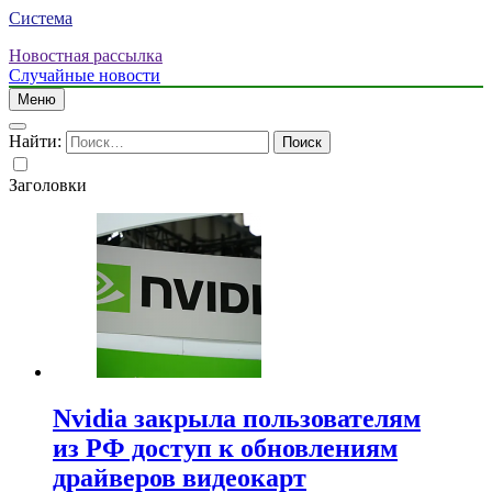
Система
Новостная рассылка
Случайные новости
Меню
Найти:
Заголовки
Nvidia закрыла пользователям
из РФ доступ к обновлениям
драйверов видеокарт