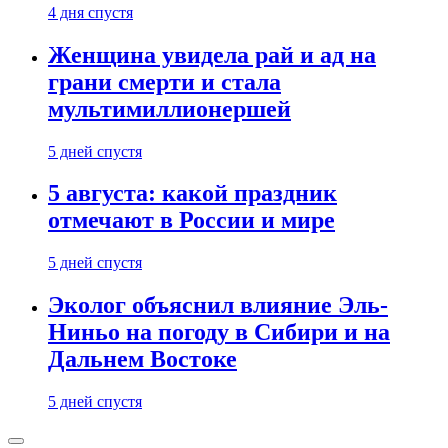
4 дня спустя
Женщина увидела рай и ад на
грани смерти и стала
мультимиллионершей
5 дней спустя
5 августа: какой праздник
отмечают в России и мире
5 дней спустя
Эколог объяснил влияние Эль-
Ниньо на погоду в Сибири и на
Дальнем Востоке
5 дней спустя