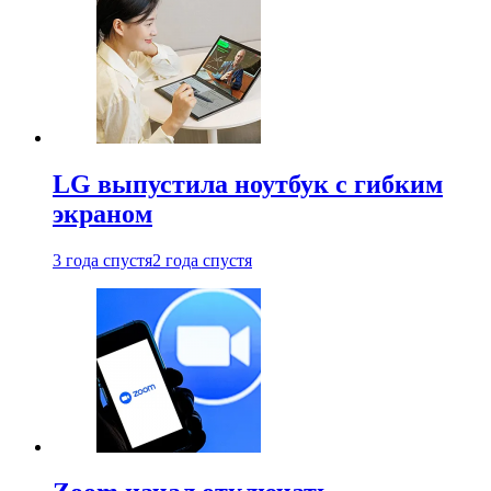
LG выпустила ноутбук с гибким
экраном
3 года спустя
2 года спустя