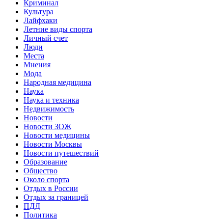
Криминал
Культура
Лайфхаки
Летние виды спорта
Личный счет
Люди
Места
Мнения
Мода
Народная медицина
Наука
Наука и техника
Недвижимость
Новости
Новости ЗОЖ
Новости медицины
Новости Москвы
Новости путешествий
Образование
Общество
Около спорта
Отдых в России
Отдых за границей
ПДД
Политика