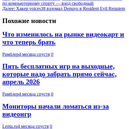
по компьютерному спорту — вход свободный
Далее:
Хакер voices38 взломал Denuvo в Resident Evil Requiem
Похожие новости
Что изменилось на рынке видеокарт и
что теперь брать
Рамблер
4 месяца спустя
0
Пять бесплатных игр на выходные,
которые надо забрать прямо сейчас,
апрель 2026
Рамблер
4 месяца спустя
0
Мониторы начали ломаться из-за
видеоигр
Lenta.ru
4 месяца спустя
0