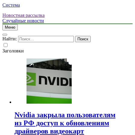
Система
Новостная рассылка
Случайные новости
Меню
Найти:
Заголовки
Nvidia закрыла пользователям
из РФ доступ к обновлениям
драйверов видеокарт