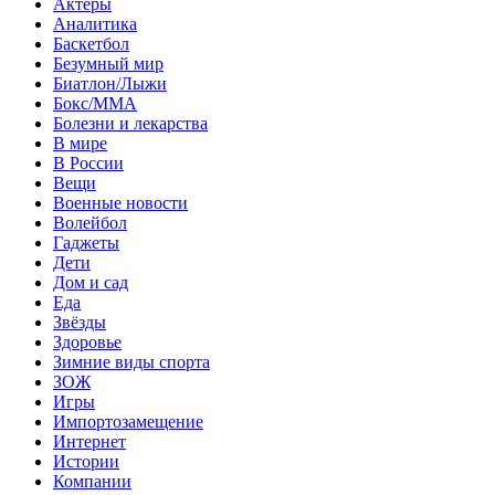
Актеры
Аналитика
Баскетбол
Безумный мир
Биатлон/Лыжи
Бокс/MMA
Болезни и лекарства
В мире
В России
Вещи
Военные новости
Волейбол
Гаджеты
Дети
Дом и сад
Еда
Звёзды
Здоровье
Зимние виды спорта
ЗОЖ
Игры
Импортозамещение
Интернет
Истории
Компании