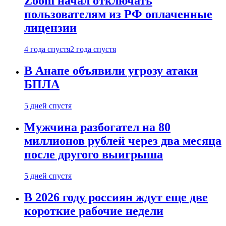
Zoom начал отключать
пользователям из РФ оплаченные
лицензии
4 года спустя
2 года спустя
В Анапе объявили угрозу атаки
БПЛА
5 дней спустя
Мужчина разбогател на 80
миллионов рублей через два месяца
после другого выигрыша
5 дней спустя
В 2026 году россиян ждут еще две
короткие рабочие недели