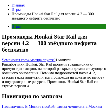
Главная
Игры
Промокоды Honkai Star Rail для версии 4.2 — 300
звёздного нефрита бесплатно
Игры
Промокоды Honkai Star Rail для
версии 4.2 — 300 звёздного нефрита
бесплатно
Чемпионат.com
4 месяца спустя
0
1 минуты
Разработчики Honkai: Star Rail провели традиционную
прямую трансляцию, на которой раскрыли детали следующего
большого обновления. Помимо подробностей патча 4. 2,
авторы также выпустили три промокода на донатную валюту
и внутриигровые ресурсы. Промокоды Honkai Star Rail со
стрима версии 4.
Навигация по записям
Предыдущая:
В Москве пройдёт финал чемпионата Москвы