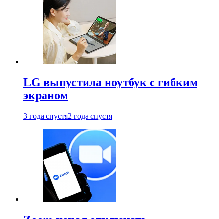
LG выпустила ноутбук с гибким
экраном
3 года спустя
2 года спустя