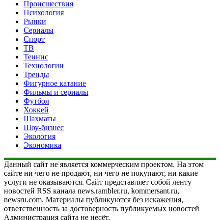
Происшествия
Психология
Рынки
Сериалы
Спорт
ТВ
Теннис
Технологии
Тренды
Фигурное катание
Фильмы и сериалы
Футбол
Хоккей
Шахматы
Шоу-бизнес
Экология
Экономика
Данный сайт не является коммерческим проектом. На этом
сайте ни чего не продают, ни чего не покупают, ни какие
услуги не оказываются. Сайт представляет собой ленту
новостей RSS канала news.rambler.ru, kommersant.ru,
newsru.com. Материалы публикуются без искажения,
ответственность за достоверность публикуемых новостей
Администрация сайта не несёт.