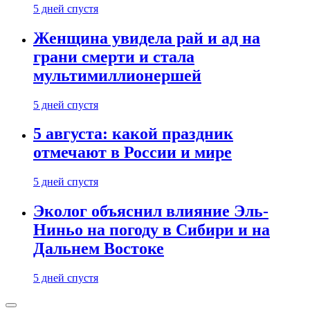
5 дней спустя
Женщина увидела рай и ад на
грани смерти и стала
мультимиллионершей
5 дней спустя
5 августа: какой праздник
отмечают в России и мире
5 дней спустя
Эколог объяснил влияние Эль-
Ниньо на погоду в Сибири и на
Дальнем Востоке
5 дней спустя