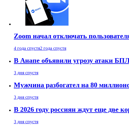
Zoom начал отключать пользовател
4 года спустя
2 года спустя
В Анапе объявили угрозу атаки БП
3 дня спустя
Мужчина разбогател на 80 миллионо
3 дня спустя
В 2026 году россиян ждут еще две к
3 дня спустя