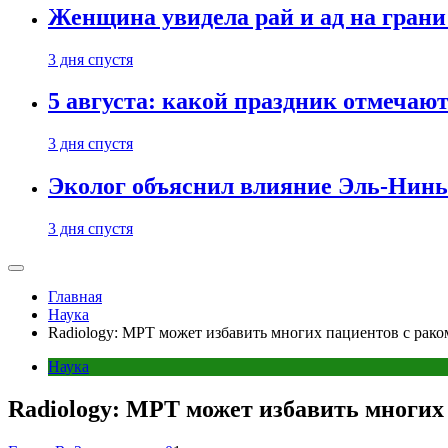
Женщина увидела рай и ад на гран
3 дня спустя
5 августа: какой праздник отмечают
3 дня спустя
Эколог объяснил влияние Эль-Ниньо
3 дня спустя
Главная
Наука
Radiology: МРТ может избавить многих пациентов с рако
Наука
Radiology: МРТ может избавить многих