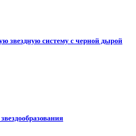
ю звездную систему с черной дырой
 звездообразования