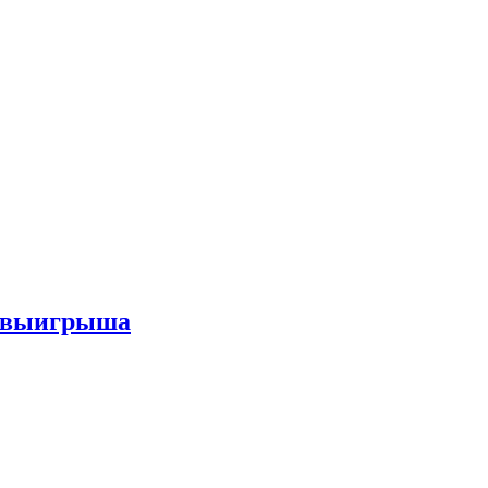
го выигрыша