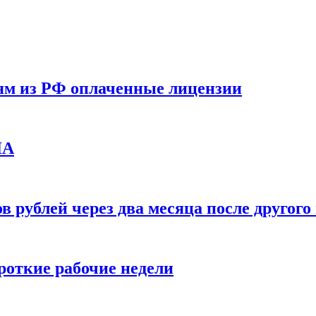
ям из РФ оплаченные лицензии
ЛА
в рублей через два месяца после друго
ороткие рабочие недели