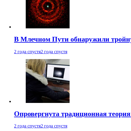
В Млечном Пути обнаружили тройну
2 года спустя
2 года спустя
Опровергнута традиционная теория
2 года спустя
2 года спустя