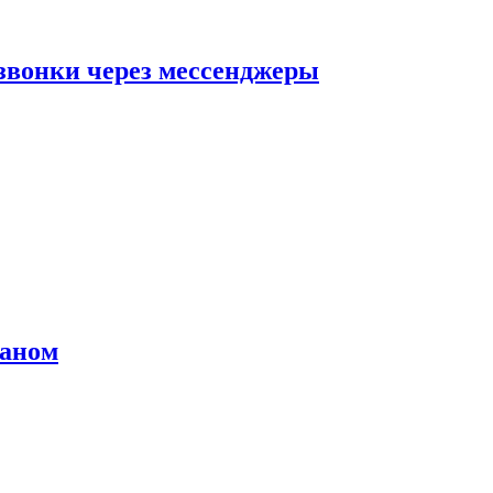
звонки через мессенджеры
раном