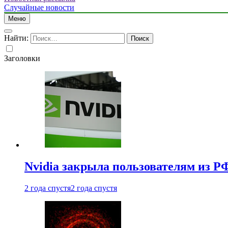
Случайные новости
Меню
Найти:
Заголовки
Nvidia закрыла пользователям из Р
2 года спустя
2 года спустя