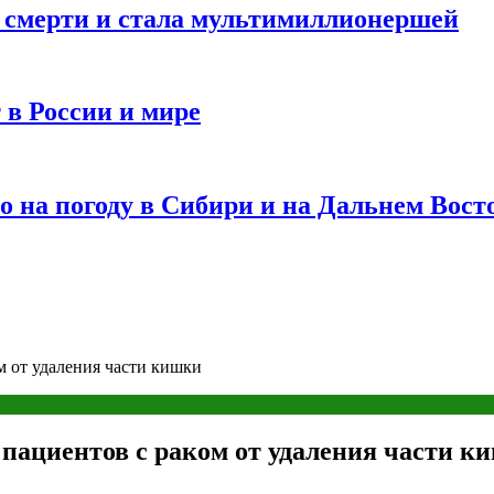
и смерти и стала мультимиллионершей
 в России и мире
 на погоду в Сибири и на Дальнем Вост
м от удаления части кишки
 пациентов с раком от удаления части к