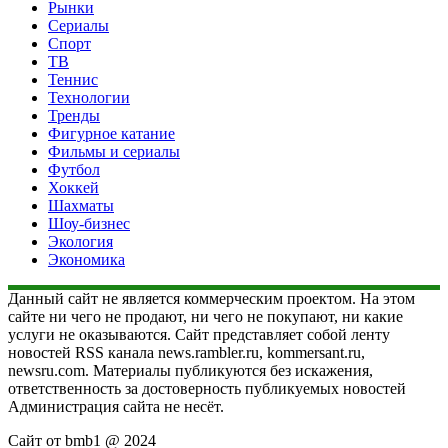
Рынки
Сериалы
Спорт
ТВ
Теннис
Технологии
Тренды
Фигурное катание
Фильмы и сериалы
Футбол
Хоккей
Шахматы
Шоу-бизнес
Экология
Экономика
Данный сайт не является коммерческим проектом. На этом
сайте ни чего не продают, ни чего не покупают, ни какие
услуги не оказываются. Сайт представляет собой ленту
новостей RSS канала news.rambler.ru, kommersant.ru,
newsru.com. Материалы публикуются без искажения,
ответственность за достоверность публикуемых новостей
Администрация сайта не несёт.
Сайт от bmb1 @ 2024