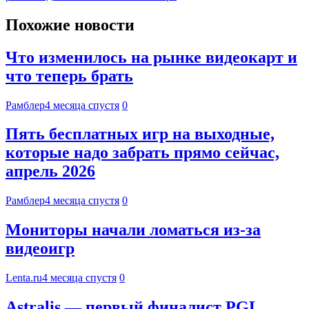
Похожие новости
Что изменилось на рынке видеокарт и
что теперь брать
Рамблер
4 месяца спустя
0
Пять бесплатных игр на выходные,
которые надо забрать прямо сейчас,
апрель 2026
Рамблер
4 месяца спустя
0
Мониторы начали ломаться из-за
видеоигр
Lenta.ru
4 месяца спустя
0
Astralis — первый финалист PGL