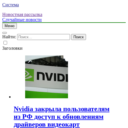
Система
Новостная рассылка
Случайные новости
Меню
Найти:
Заголовки
Nvidia закрыла пользователям
из РФ доступ к обновлениям
драйверов видеокарт