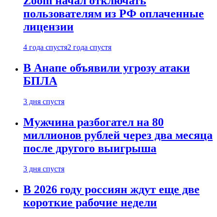
Zoom начал отключать
пользователям из РФ оплаченные
лицензии
4 года спустя
2 года спустя
В Анапе объявили угрозу атаки
БПЛА
3 дня спустя
Мужчина разбогател на 80
миллионов рублей через два месяца
после другого выигрыша
3 дня спустя
В 2026 году россиян ждут еще две
короткие рабочие недели