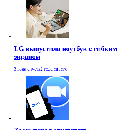
LG выпустила ноутбук с гибким
экраном
3 года спустя
2 года спустя