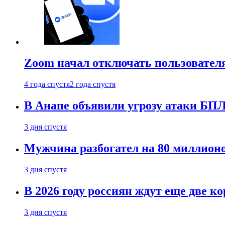
Zoom начал отключать пользовател
4 года спустя
2 года спустя
В Анапе объявили угрозу атаки БП
3 дня спустя
Мужчина разбогател на 80 миллионо
3 дня спустя
В 2026 году россиян ждут еще две к
3 дня спустя