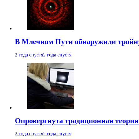
В Млечном Пути обнаружили тройну
2 года спустя
2 года спустя
Опровергнута традиционная теория
2 года спустя
2 года спустя