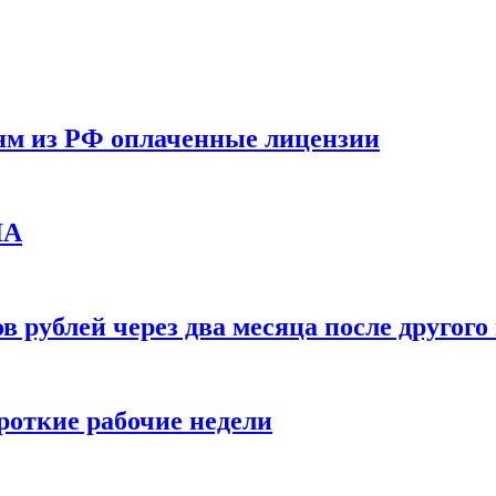
ям из РФ оплаченные лицензии
ЛА
в рублей через два месяца после друго
ороткие рабочие недели