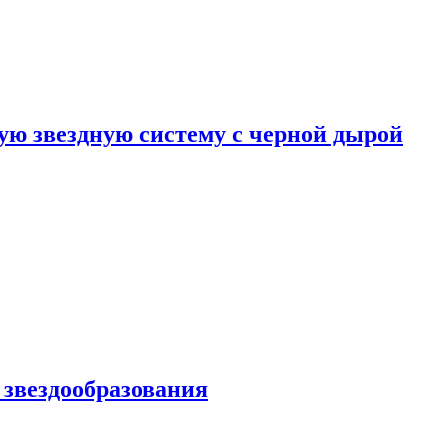
ю звездную систему с черной дырой
 звездообразования