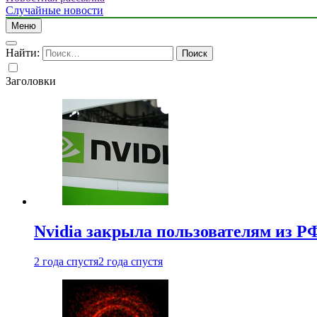
Случайные новости
Меню
Найти:
Заголовки
Nvidia закрыла пользователям из Р
2 года спустя
2 года спустя