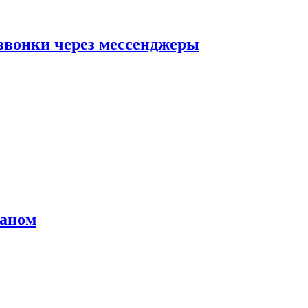
звонки через мессенджеры
раном