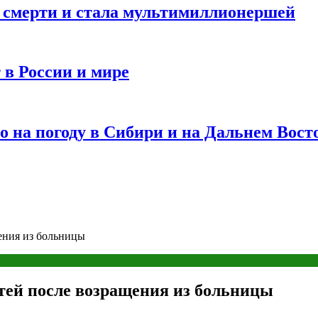
и смерти и стала мультимиллионершей
 в России и мире
 на погоду в Сибири и на Дальнем Вост
ения из больницы
тей после возращения из больницы