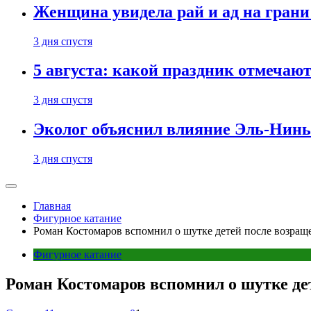
Женщина увидела рай и ад на гран
3 дня спустя
5 августа: какой праздник отмечают
3 дня спустя
Эколог объяснил влияние Эль-Ниньо
3 дня спустя
Главная
Фигурное катание
Роман Костомаров вспомнил о шутке детей после возращ
Фигурное катание
Роман Костомаров вспомнил о шутке де