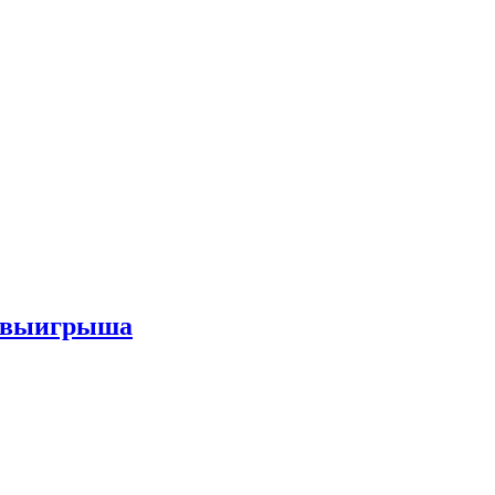
го выигрыша