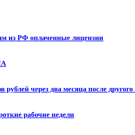
ям из РФ оплаченные лицензии
ЛА
в рублей через два месяца после друго
ороткие рабочие недели