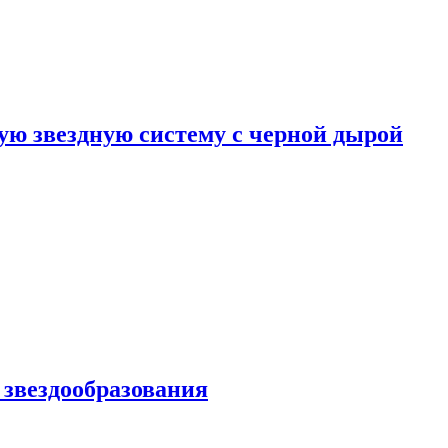
ю звездную систему с черной дырой
 звездообразования