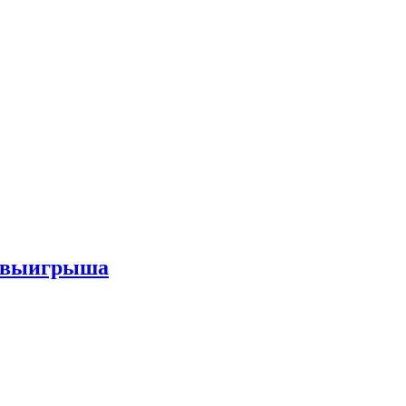
го выигрыша