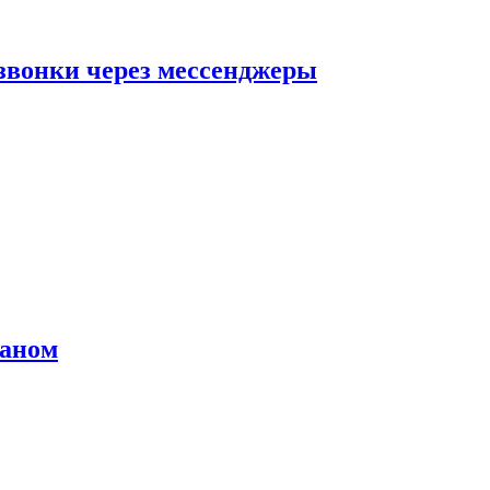
звонки через мессенджеры
раном