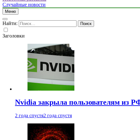
Случайные новости
Меню
Найти:
Заголовки
Nvidia закрыла пользователям из Р
2 года спустя
2 года спустя