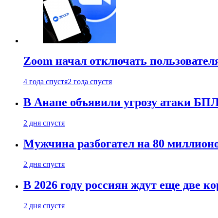
Zoom начал отключать пользовател
4 года спустя
2 года спустя
В Анапе объявили угрозу атаки БП
2 дня спустя
Мужчина разбогател на 80 миллионо
2 дня спустя
В 2026 году россиян ждут еще две к
2 дня спустя