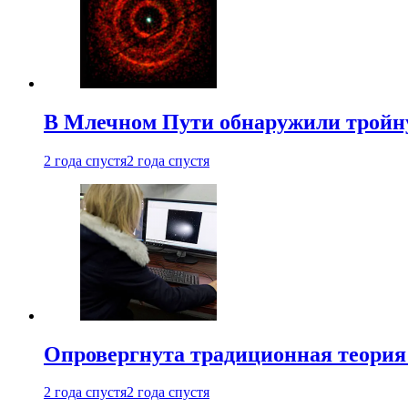
В Млечном Пути обнаружили тройну
2 года спустя
2 года спустя
Опровергнута традиционная теория
2 года спустя
2 года спустя