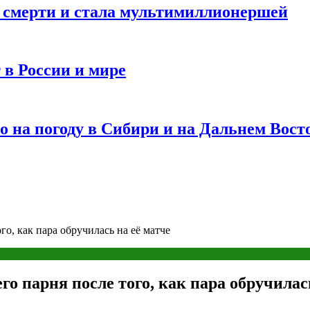
и смерти и стала мультимиллионершей
 в России и мире
 на погоду в Сибири и на Дальнем Вост
о, как пара обручилась на её матче
о парня после того, как пара обручилас