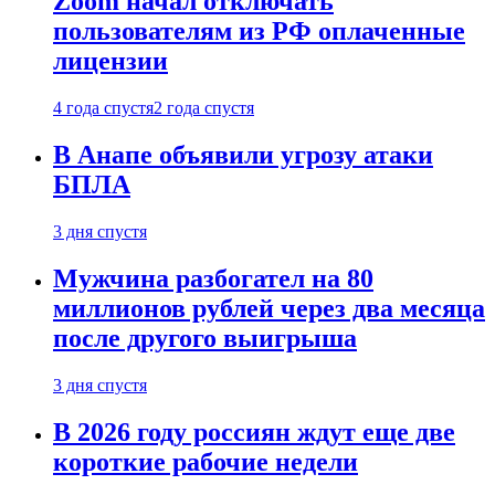
Zoom начал отключать
пользователям из РФ оплаченные
лицензии
4 года спустя
2 года спустя
В Анапе объявили угрозу атаки
БПЛА
3 дня спустя
Мужчина разбогател на 80
миллионов рублей через два месяца
после другого выигрыша
3 дня спустя
В 2026 году россиян ждут еще две
короткие рабочие недели