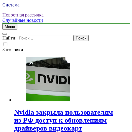
Система
Новостная рассылка
Случайные новости
Меню
Найти:
Заголовки
Nvidia закрыла пользователям
из РФ доступ к обновлениям
драйверов видеокарт