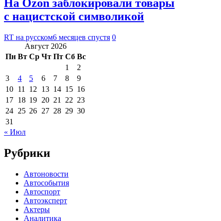
На Ozon заблокировали товары
с нацистской символикой
RT на русском
6 месяцев спустя
0
Август 2026
Пн
Вт
Ср
Чт
Пт
Сб
Вс
1
2
3
4
5
6
7
8
9
10
11
12
13
14
15
16
17
18
19
20
21
22
23
24
25
26
27
28
29
30
31
« Июл
Рубрики
Автоновости
Автособытия
Автоспорт
Автоэксперт
Актеры
Аналитика