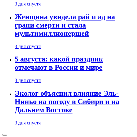
3 дня спустя
Женщина увидела рай и ад на
грани смерти и стала
мультимиллионершей
3 дня спустя
5 августа: какой праздник
отмечают в России и мире
3 дня спустя
Эколог объяснил влияние Эль-
Ниньо на погоду в Сибири и на
Дальнем Востоке
3 дня спустя