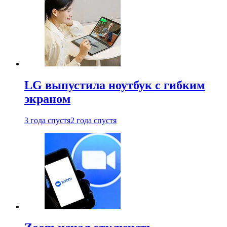
LG выпустила ноутбук с гибким
экраном
3 года спустя
2 года спустя