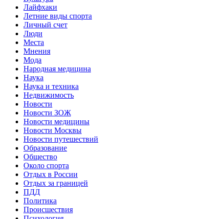
Лайфхаки
Летние виды спорта
Личный счет
Люди
Места
Мнения
Мода
Народная медицина
Наука
Наука и техника
Недвижимость
Новости
Новости ЗОЖ
Новости медицины
Новости Москвы
Новости путешествий
Образование
Общество
Около спорта
Отдых в России
Отдых за границей
ПДД
Политика
Происшествия
Психология