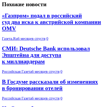
Похожие новости
«Газпром» подал в российский
суд два иска к австрийской компании
OMV
Газета.Ru
6 месяцев спустя
0
СМИ: Deutsche Bank использовал
Эпштейна для доступа
к миллиардерам
Российская Газета
6 месяцев спустя
0
В Госдуме рассказали об изменениях
в бронировании отелей
Российская Газета
6 месяцев спустя
0