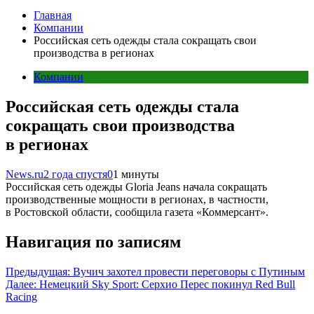
Главная
Компании
Российская сеть одежды стала сокращать свои
производства в регионах
Компании
Российская сеть одежды стала
сокращать свои производства
в регионах
News.ru
2 года спустя
0
1 минуты
Российская сеть одежды Gloria Jeans начала сокращать
производственные мощности в регионах, в частности,
в Ростовской области, сообщила газета «Коммерсант».
Навигация по записям
Предыдущая:
Вучич захотел провести переговоры с Путиным
Далее:
Немецкий Sky Sport: Серхио Перес покинул Red Bull
Racing