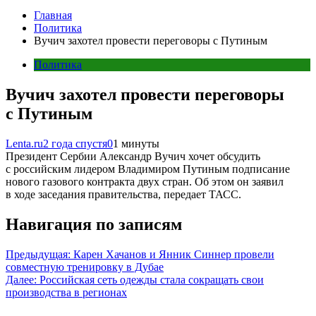
Главная
Политика
Вучич захотел провести переговоры с Путиным
Политика
Вучич захотел провести переговоры
с Путиным
Lenta.ru
2 года спустя
0
1 минуты
Президент Сербии Александр Вучич хочет обсудить
с российским лидером Владимиром Путиным подписание
нового газового контракта двух стран. Об этом он заявил
в ходе заседания правительства, передает ТАСС.
Навигация по записям
Предыдущая:
Карен Хачанов и Янник Синнер провели
совместную тренировку в Дубае
Далее:
Российская сеть одежды стала сокращать свои
производства в регионах