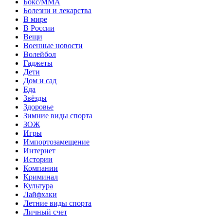
Бокс/MMA
Болезни и лекарства
В мире
В России
Вещи
Военные новости
Волейбол
Гаджеты
Дети
Дом и сад
Еда
Звёзды
Здоровье
Зимние виды спорта
ЗОЖ
Игры
Импортозамещение
Интернет
Истории
Компании
Криминал
Культура
Лайфхаки
Летние виды спорта
Личный счет