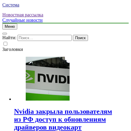
Система
Новостная рассылка
Случайные новости
Меню
Найти:
Заголовки
Nvidia закрыла пользователям
из РФ доступ к обновлениям
драйверов видеокарт