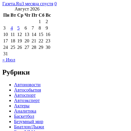
Газета.Ru
3 месяца спустя
0
Август 2026
Пн
Вт
Ср
Чт
Пт
Сб
Вс
1
2
3
4
5
6
7
8
9
10
11
12
13
14
15
16
17
18
19
20
21
22
23
24
25
26
27
28
29
30
31
« Июл
Рубрики
Автоновости
Автособытия
Автоспорт
Автоэксперт
Актеры
Аналитика
Баскетбол
Безумный мир
Биатлон/Лыжи