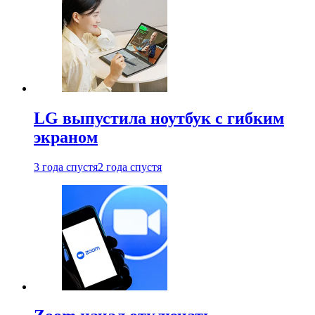
LG выпустила ноутбук с гибким
экраном
3 года спустя
2 года спустя