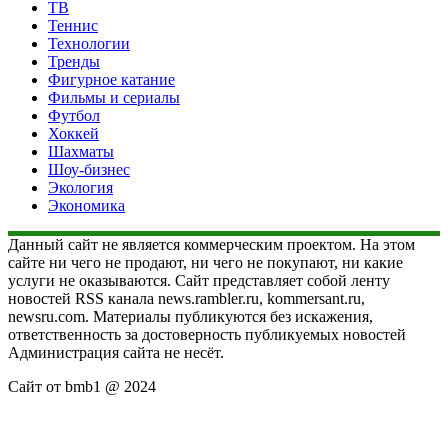
ТВ
Теннис
Технологии
Тренды
Фигурное катание
Фильмы и сериалы
Футбол
Хоккей
Шахматы
Шоу-бизнес
Экология
Экономика
Данный сайт не является коммерческим проектом. На этом
сайте ни чего не продают, ни чего не покупают, ни какие
услуги не оказываются. Сайт представляет собой ленту
новостей RSS канала news.rambler.ru, kommersant.ru,
newsru.com. Материалы публикуются без искажения,
ответственность за достоверность публикуемых новостей
Администрация сайта не несёт.
Сайт от bmb1 @ 2024