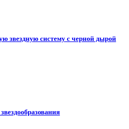
ю звездную систему с черной дырой
 звездообразования