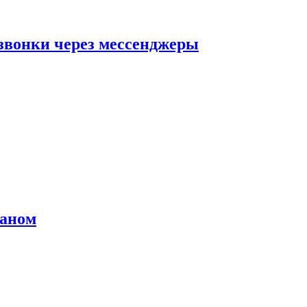
звонки через мессенджеры
раном