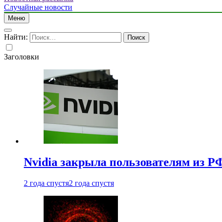
Случайные новости
Меню
Найти:
Заголовки
Nvidia закрыла пользователям из Р
2 года спустя
2 года спустя