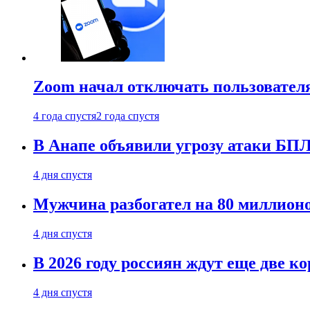
Zoom начал отключать пользовател
4 года спустя
2 года спустя
В Анапе объявили угрозу атаки БП
4 дня спустя
Мужчина разбогател на 80 миллионо
4 дня спустя
В 2026 году россиян ждут еще две к
4 дня спустя