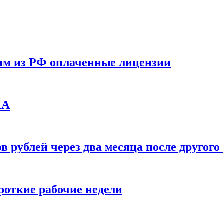
ям из РФ оплаченные лицензии
ЛА
в рублей через два месяца после друго
ороткие рабочие недели