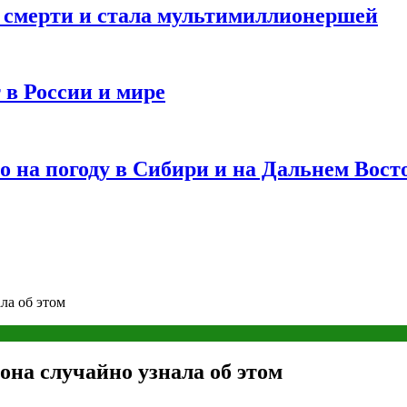
и смерти и стала мультимиллионершей
 в России и мире
 на погоду в Сибири и на Дальнем Вост
ла об этом
она случайно узнала об этом