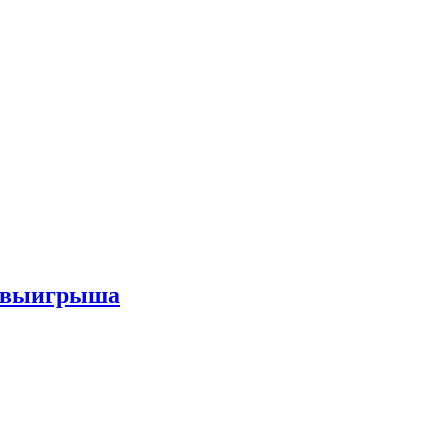
го выигрыша