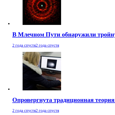
В Млечном Пути обнаружили тройну
2 года спустя
2 года спустя
Опровергнута традиционная теория
2 года спустя
2 года спустя