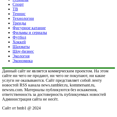
Спорт
ТВ
Теннис
Технологии
Тренды
Фигурное катание
Фильмы и сериалы
Футбол
Хоккей
Шахматы
Шоу-бизнес
Экология
Экономика
Данный сайт не является коммерческим проектом. На этом
сайте ни чего не продают, ни чего не покупают, ни какие
услуги не оказываются. Сайт представляет собой ленту
новостей RSS канала news.rambler.ru, kommersant.ru,
newsru.com. Материалы публикуются без искажения,
ответственность за достоверность публикуемых новостей
Администрация сайта не несёт.
Сайт от bmb1 @ 2024