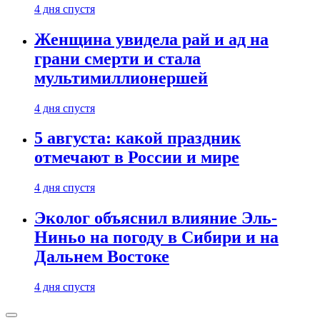
4 дня спустя
Женщина увидела рай и ад на
грани смерти и стала
мультимиллионершей
4 дня спустя
5 августа: какой праздник
отмечают в России и мире
4 дня спустя
Эколог объяснил влияние Эль-
Ниньо на погоду в Сибири и на
Дальнем Востоке
4 дня спустя