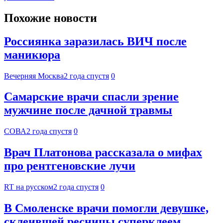
Похожие новости
Россиянка заразилась ВИЧ после
маникюра
Вечерняя Москва
2 года спустя
0
Самарские врачи спасли зрение
мужчине после дачной травмы
СОВА
2 года спустя
0
Врач Платонова рассказала о мифах
про рентгеновские лучи
RT на русском
2 года спустя
0
В Смоленске врачи помогли девушке,
склеившей ресницы суперклеем