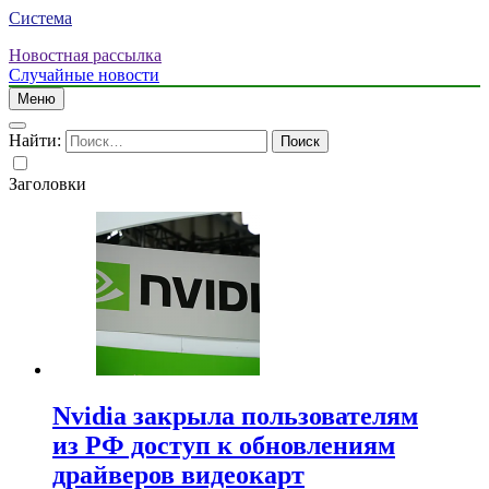
Система
Новостная рассылка
Случайные новости
Меню
Найти:
Заголовки
Nvidia закрыла пользователям
из РФ доступ к обновлениям
драйверов видеокарт