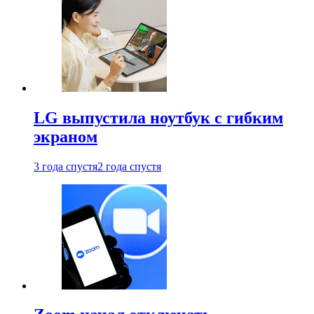
LG выпустила ноутбук с гибким
экраном
3 года спустя
2 года спустя