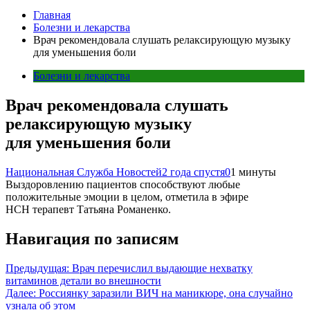
Главная
Болезни и лекарства
Врач рекомендовала слушать релаксирующую музыку
для уменьшения боли
Болезни и лекарства
Врач рекомендовала слушать
релаксирующую музыку
для уменьшения боли
Национальная Служба Новостей
2 года спустя
0
1 минуты
Выздоровлению пациентов способствуют любые
положительные эмоции в целом, отметила в эфире
НСН терапевт Татьяна Романенко.
Навигация по записям
Предыдущая:
Врач перечислил выдающие нехватку
витаминов детали во внешности
Далее:
Россиянку заразили ВИЧ на маникюре, она случайно
узнала об этом