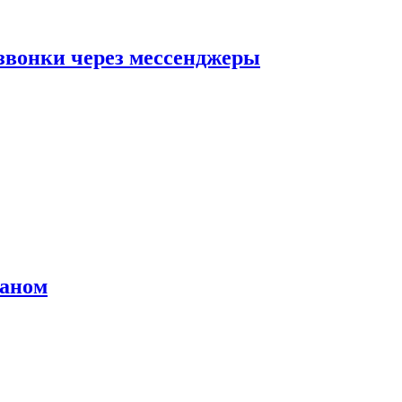
звонки через мессенджеры
раном