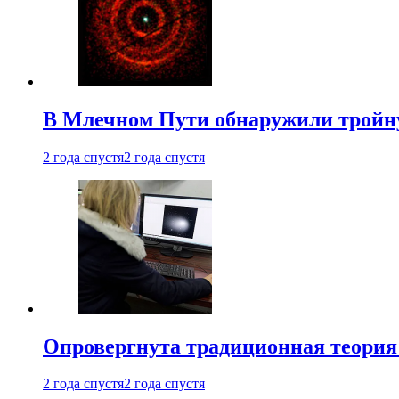
В Млечном Пути обнаружили тройну
2 года спустя
2 года спустя
Опровергнута традиционная теория
2 года спустя
2 года спустя