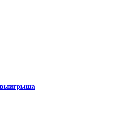
го выигрыша