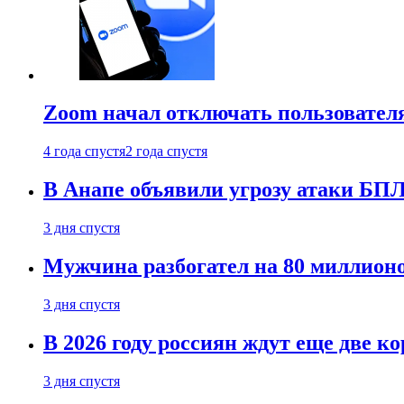
Zoom начал отключать пользовател
4 года спустя
2 года спустя
В Анапе объявили угрозу атаки БП
3 дня спустя
Мужчина разбогател на 80 миллионо
3 дня спустя
В 2026 году россиян ждут еще две к
3 дня спустя