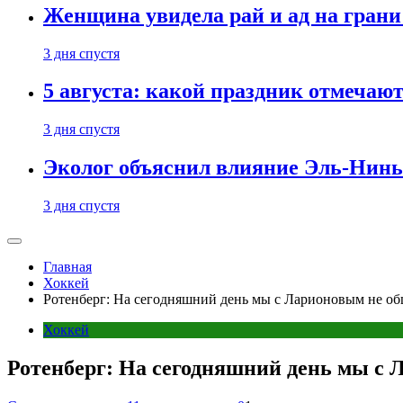
Женщина увидела рай и ад на гран
3 дня спустя
5 августа: какой праздник отмечают
3 дня спустя
Эколог объяснил влияние Эль-Ниньо
3 дня спустя
Главная
Хоккей
Ротенберг: На сегодняшний день мы с Ларионовым не о
Хоккей
Ротенберг: На сегодняшний день мы с