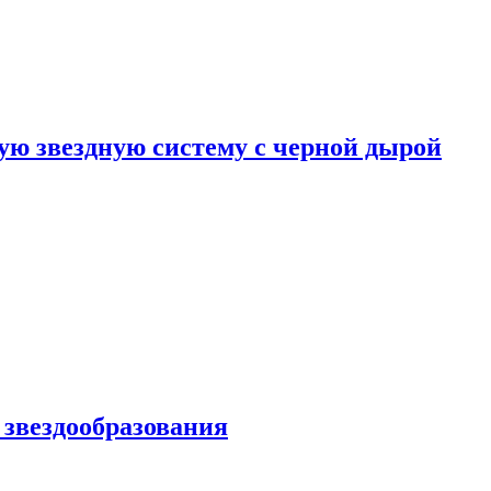
ю звездную систему с черной дырой
 звездообразования