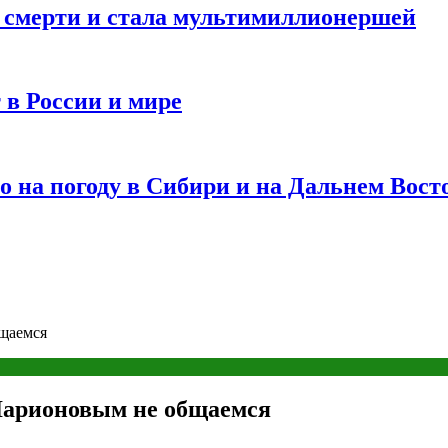
и смерти и стала мультимиллионершей
 в России и мире
 на погоду в Сибири и на Дальнем Вост
бщаемся
 Ларионовым не общаемся