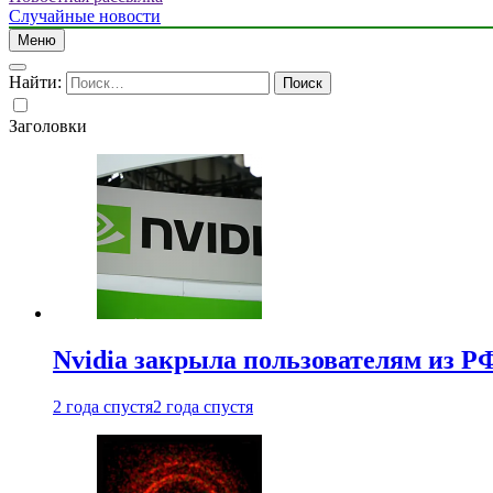
Случайные новости
Меню
Найти:
Заголовки
Nvidia закрыла пользователям из Р
2 года спустя
2 года спустя