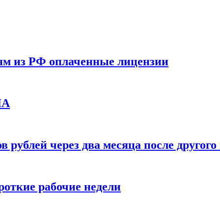
ям из РФ оплаченные лицензии
ЛА
в рублей через два месяца после друго
ороткие рабочие недели