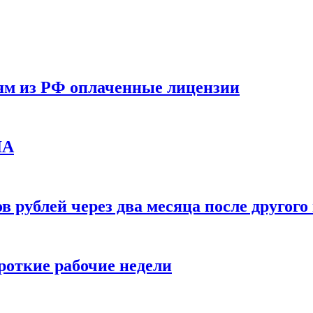
ям из РФ оплаченные лицензии
ЛА
в рублей через два месяца после друго
ороткие рабочие недели