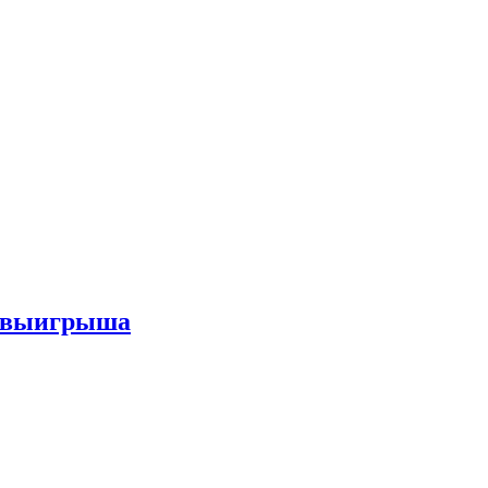
го выигрыша