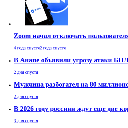
Zoom начал отключать пользовател
4 года спустя
2 года спустя
В Анапе объявили угрозу атаки БП
2 дня спустя
Мужчина разбогател на 80 миллионо
2 дня спустя
В 2026 году россиян ждут еще две к
3 дня спустя