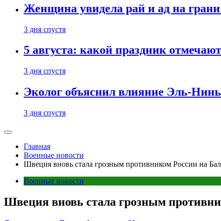
Женщина увидела рай и ад на гран
3 дня спустя
5 августа: какой праздник отмечают
3 дня спустя
Эколог объяснил влияние Эль-Ниньо
3 дня спустя
Главная
Военные новости
Швеция вновь стала грозным противником России на Ба
Военные новости
Швеция вновь стала грозным противни