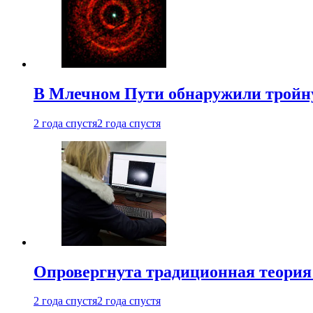
В Млечном Пути обнаружили тройну
2 года спустя
2 года спустя
Опровергнута традиционная теория
2 года спустя
2 года спустя