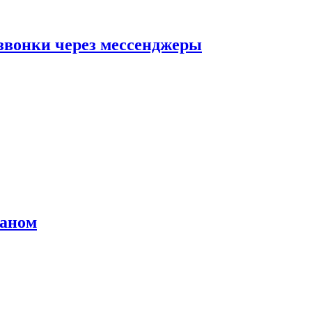
звонки через мессенджеры
раном