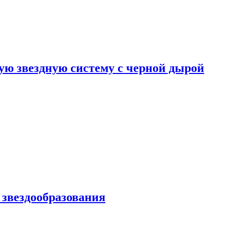
ю звездную систему с черной дырой
 звездообразования