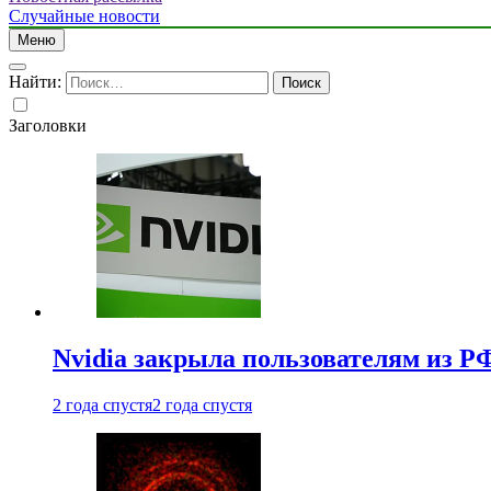
Случайные новости
Меню
Найти:
Заголовки
Nvidia закрыла пользователям из Р
2 года спустя
2 года спустя