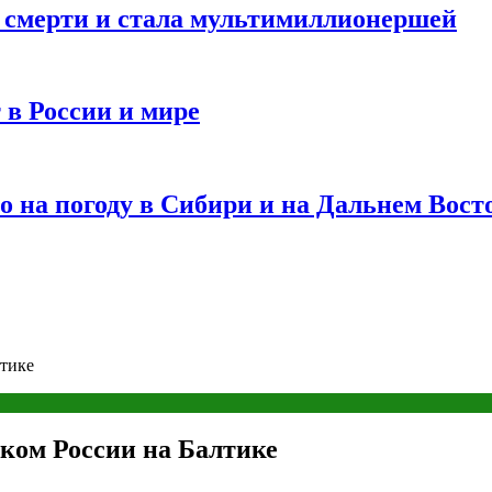
и смерти и стала мультимиллионершей
 в России и мире
 на погоду в Сибири и на Дальнем Вост
лтике
ком России на Балтике