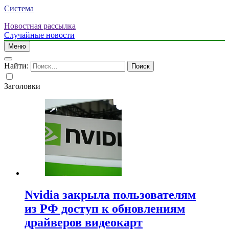
Система
Новостная рассылка
Случайные новости
Меню
Найти:
Заголовки
Nvidia закрыла пользователям
из РФ доступ к обновлениям
драйверов видеокарт