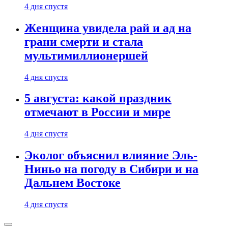
4 дня спустя
Женщина увидела рай и ад на
грани смерти и стала
мультимиллионершей
4 дня спустя
5 августа: какой праздник
отмечают в России и мире
4 дня спустя
Эколог объяснил влияние Эль-
Ниньо на погоду в Сибири и на
Дальнем Востоке
4 дня спустя