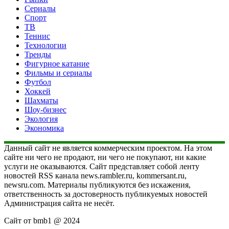
Сериалы
Спорт
ТВ
Теннис
Технологии
Тренды
Фигурное катание
Фильмы и сериалы
Футбол
Хоккей
Шахматы
Шоу-бизнес
Экология
Экономика
Данный сайт не является коммерческим проектом. На этом
сайте ни чего не продают, ни чего не покупают, ни какие
услуги не оказываются. Сайт представляет собой ленту
новостей RSS канала news.rambler.ru, kommersant.ru,
newsru.com. Материалы публикуются без искажения,
ответственность за достоверность публикуемых новостей
Администрация сайта не несёт.
Сайт от bmb1 @ 2024