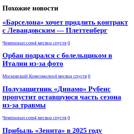
Похожие новости
«Барселона» хочет продлить контракт
с Левандовским — Плеттенберг
Чемпионат.com
4 месяца спустя
0
Орбан подрался с болельщиком в
Италии из-за фото
Московский Комсомолец
4 месяца спустя
0
Полузащитник «Динамо» Рубенс
пропустит оставшуюся часть сезона
из-за травмы
Чемпионат.com
4 месяца спустя
0
Прибыль «Зенита» в 2025 году