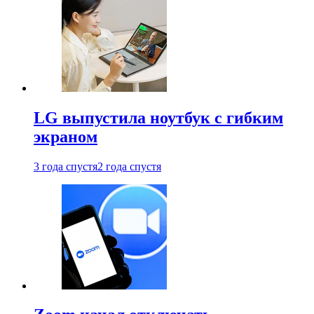
LG выпустила ноутбук с гибким
экраном
3 года спустя
2 года спустя