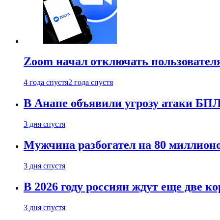
Zoom начал отключать пользовател
4 года спустя
2 года спустя
В Анапе объявили угрозу атаки БП
3 дня спустя
Мужчина разбогател на 80 миллионо
3 дня спустя
В 2026 году россиян ждут еще две к
3 дня спустя