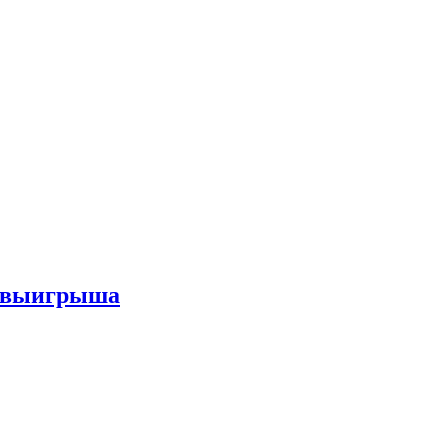
го выигрыша