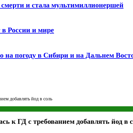
и смерти и стала мультимиллионершей
 в России и мире
 на погоду в Сибири и на Дальнем Вост
ием добавлять йод в соль
ь к ГД с требованием добавлять йод в 