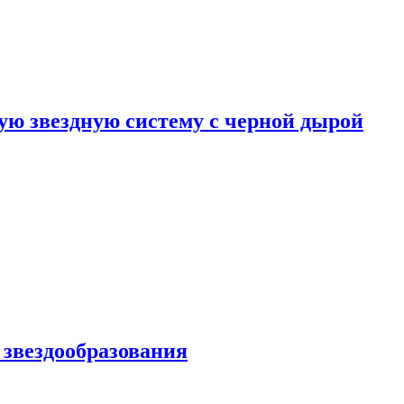
ю звездную систему с черной дырой
 звездообразования