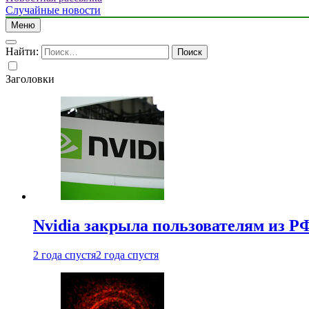
Случайные новости
Меню
Найти:
Заголовки
Nvidia закрыла пользователям из Р
2 года спустя
2 года спустя