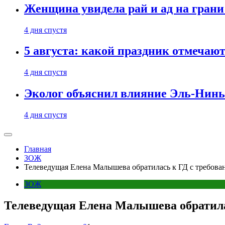
Женщина увидела рай и ад на гран
4 дня спустя
5 августа: какой праздник отмечают
4 дня спустя
Эколог объяснил влияние Эль-Ниньо
4 дня спустя
Главная
ЗОЖ
Телеведущая Елена Малышева обратилась к ГД с требован
ЗОЖ
Телеведущая Елена Малышева обратилас