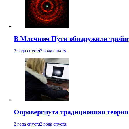
В Млечном Пути обнаружили тройну
2 года спустя
2 года спустя
Опровергнута традиционная теория
2 года спустя
2 года спустя