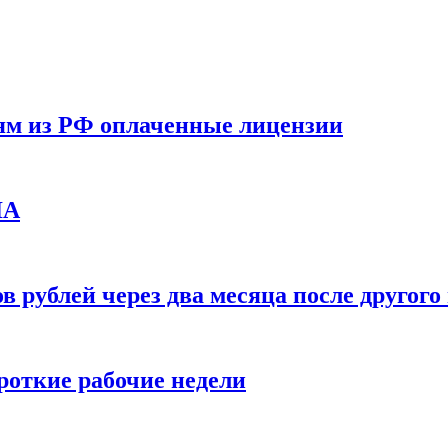
ям из РФ оплаченные лицензии
ЛА
в рублей через два месяца после друго
ороткие рабочие недели