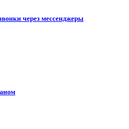
звонки через мессенджеры
раном