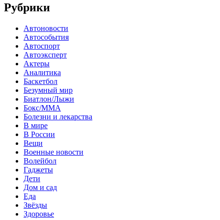
Рубрики
Автоновости
Автособытия
Автоспорт
Автоэксперт
Актеры
Аналитика
Баскетбол
Безумный мир
Биатлон/Лыжи
Бокс/MMA
Болезни и лекарства
В мире
В России
Вещи
Военные новости
Волейбол
Гаджеты
Дети
Дом и сад
Еда
Звёзды
Здоровье