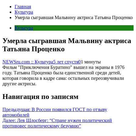
Главная
Культура
Умерла сыгравшая Мальвину актриса Татьяна Проценко
Культура
Умерла сыгравшая Мальвину актриса
Татьяна Проценко
NEWSru.com :: Культура
5 лет спустя
0
1 минуты
Фильм "Приключения Буратино" вышел на экраны в 1976
году. Татьяна Проценко была единственной среди детей,
которая говорила в кадре сама: остальных переозвучивали
другие актрисы.
Навигация по записям
Предыдущая:
В России появился ГОСТ по отзыву
автомобилей
Далее:
Лев Шлосберг: “Стране нужен политический
противовес политическому безумию”