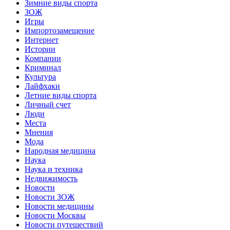
Зимние виды спорта
ЗОЖ
Игры
Импортозамещение
Интернет
Истории
Компании
Криминал
Культура
Лайфхаки
Летние виды спорта
Личный счет
Люди
Места
Мнения
Мода
Народная медицина
Наука
Наука и техника
Недвижимость
Новости
Новости ЗОЖ
Новости медицины
Новости Москвы
Новости путешествий