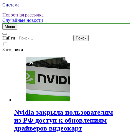
Система
Новостная рассылка
Случайные новости
Меню
Найти:
Заголовки
Nvidia закрыла пользователям
из РФ доступ к обновлениям
драйверов видеокарт