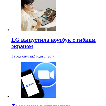
LG выпустила ноутбук с гибким
экраном
3 года спустя
2 года спустя