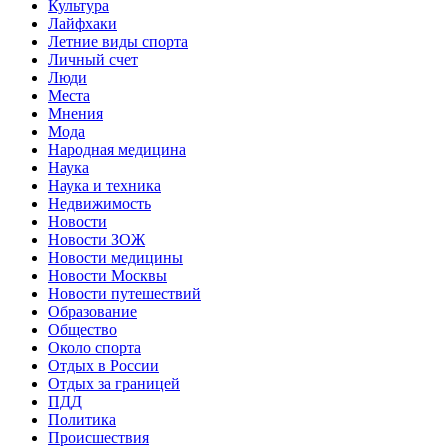
Культура
Лайфхаки
Летние виды спорта
Личный счет
Люди
Места
Мнения
Мода
Народная медицина
Наука
Наука и техника
Недвижимость
Новости
Новости ЗОЖ
Новости медицины
Новости Москвы
Новости путешествий
Образование
Общество
Около спорта
Отдых в России
Отдых за границей
ПДД
Политика
Происшествия