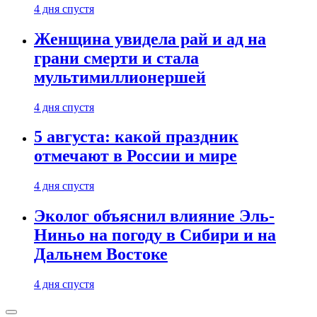
4 дня спустя
Женщина увидела рай и ад на
грани смерти и стала
мультимиллионершей
4 дня спустя
5 августа: какой праздник
отмечают в России и мире
4 дня спустя
Эколог объяснил влияние Эль-
Ниньо на погоду в Сибири и на
Дальнем Востоке
4 дня спустя