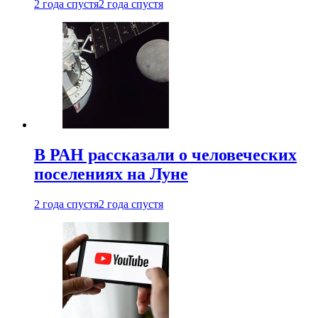
2 года спустя
2 года спустя
В РАН рассказали о человеческих
поселениях на Луне
2 года спустя
2 года спустя