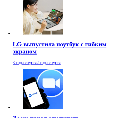
LG выпустила ноутбук с гибким
экраном
3 года спустя
2 года спустя