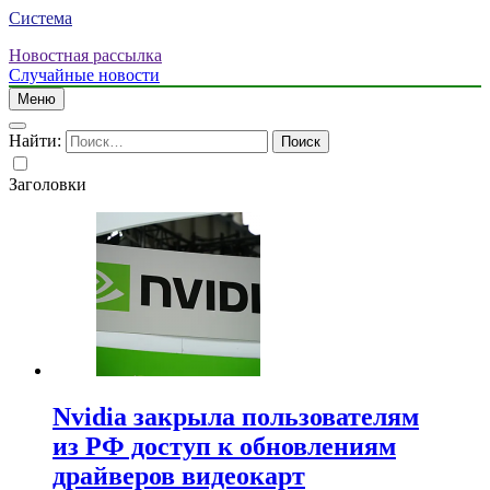
Система
Новостная рассылка
Случайные новости
Меню
Найти:
Заголовки
Nvidia закрыла пользователям
из РФ доступ к обновлениям
драйверов видеокарт