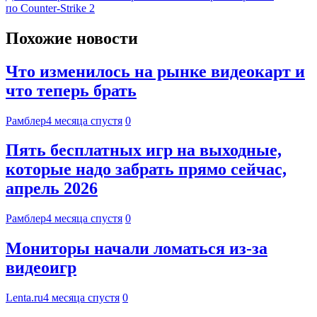
по Counter-Strike 2
Похожие новости
Что изменилось на рынке видеокарт и
что теперь брать
Рамблер
4 месяца спустя
0
Пять бесплатных игр на выходные,
которые надо забрать прямо сейчас,
апрель 2026
Рамблер
4 месяца спустя
0
Мониторы начали ломаться из-за
видеоигр
Lenta.ru
4 месяца спустя
0