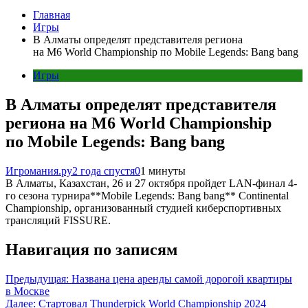
Главная
Игры
В Алматы определят представителя региона
на M6 World Championship по Mobile Legends: Bang bang
Игры
В Алматы определят представителя
региона на M6 World Championship
по Mobile Legends: Bang bang
Игромания.ру
2 года спустя
0
1 минуты
В Алматы, Казахстан, 26 и 27 октября пройдет LAN-финал 4-
го сезона турнира**Mobile Legends: Bang bang** Continental
Championship, организованный студией киберспортивных
трансляций FISSURE.
Навигация по записям
Предыдущая:
Названа цена аренды самой дорогой квартиры
в Москве
Далее:
Стартовал Thunderpick World Championship 2024