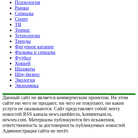
Психология
Рынки
Сериалы
Спорт
ТВ
Теннис
Технологии
Тренды
Фигурное катание
Фильмы и сериалы
Футбол
Хоккей
Шахматы
Шоу-бизнес
Экология
Экономика
Данный сайт не является коммерческим проектом. На этом
сайте ни чего не продают, ни чего не покупают, ни какие
услуги не оказываются. Сайт представляет собой ленту
новостей RSS канала news.rambler.ru, kommersant.ru,
newsru.com. Материалы публикуются без искажения,
ответственность за достоверность публикуемых новостей
Администрация сайта не несёт.