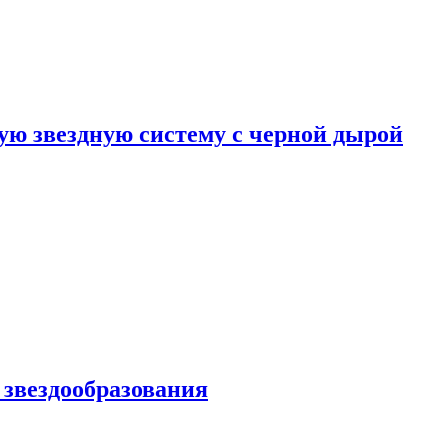
ю звездную систему с черной дырой
 звездообразования