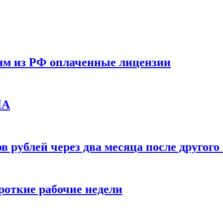
ям из РФ оплаченные лицензии
ЛА
в рублей через два месяца после друго
ороткие рабочие недели