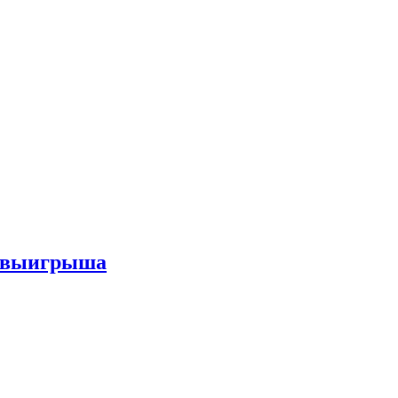
го выигрыша