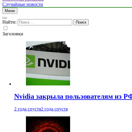
Случайные новости
Меню
Найти:
Заголовки
Nvidia закрыла пользователям из Р
2 года спустя
2 года спустя