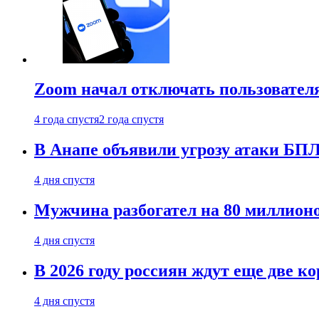
Zoom начал отключать пользовател
4 года спустя
2 года спустя
В Анапе объявили угрозу атаки БП
4 дня спустя
Мужчина разбогател на 80 миллионо
4 дня спустя
В 2026 году россиян ждут еще две к
4 дня спустя