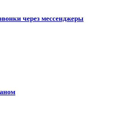
звонки через мессенджеры
раном