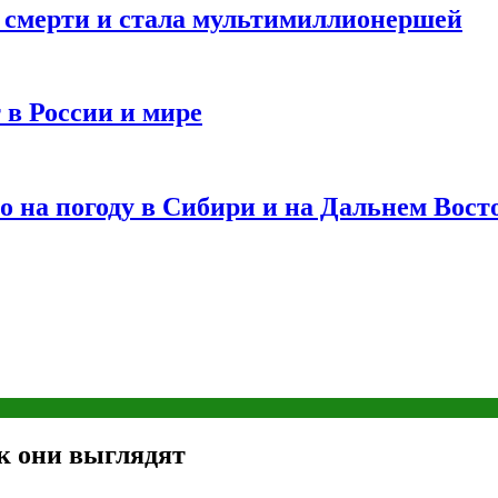
и смерти и стала мультимиллионершей
 в России и мире
 на погоду в Сибири и на Дальнем Вост
ак они выглядят