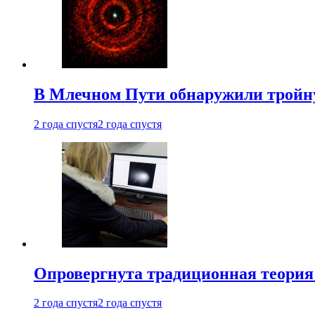
В Млечном Пути обнаружили тройну
2 года спустя
2 года спустя
Опровергнута традиционная теория
2 года спустя
2 года спустя