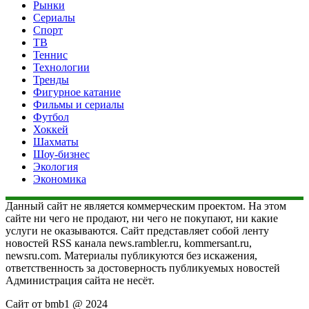
Рынки
Сериалы
Спорт
ТВ
Теннис
Технологии
Тренды
Фигурное катание
Фильмы и сериалы
Футбол
Хоккей
Шахматы
Шоу-бизнес
Экология
Экономика
Данный сайт не является коммерческим проектом. На этом
сайте ни чего не продают, ни чего не покупают, ни какие
услуги не оказываются. Сайт представляет собой ленту
новостей RSS канала news.rambler.ru, kommersant.ru,
newsru.com. Материалы публикуются без искажения,
ответственность за достоверность публикуемых новостей
Администрация сайта не несёт.
Сайт от bmb1 @ 2024