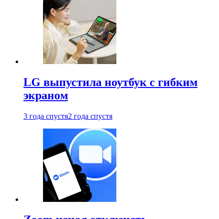
LG выпустила ноутбук с гибким
экраном
3 года спустя
2 года спустя