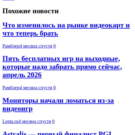
Похожие новости
Что изменилось на рынке видеокарт и
что теперь брать
Рамблер
4 месяца спустя
0
Пять бесплатных игр на выходные,
которые надо забрать прямо сейчас,
апрель 2026
Рамблер
4 месяца спустя
0
Мониторы начали ломаться из-за
видеоигр
Lenta.ru
4 месяца спустя
0
Astralis — первый финалист PGL