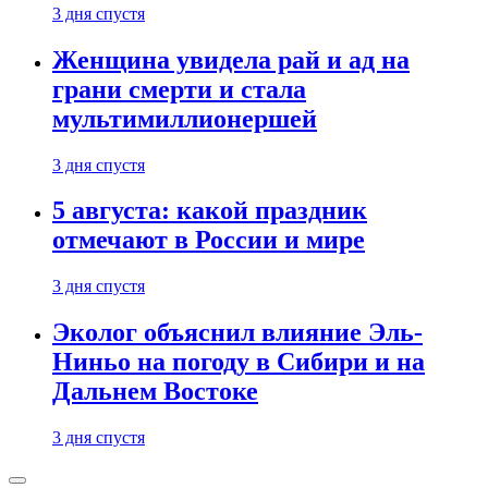
3 дня спустя
Женщина увидела рай и ад на
грани смерти и стала
мультимиллионершей
3 дня спустя
5 августа: какой праздник
отмечают в России и мире
3 дня спустя
Эколог объяснил влияние Эль-
Ниньо на погоду в Сибири и на
Дальнем Востоке
3 дня спустя