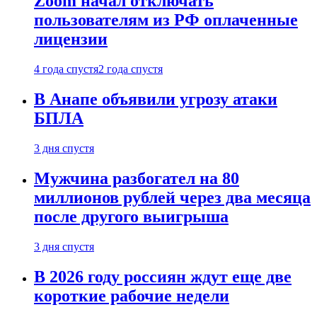
Zoom начал отключать
пользователям из РФ оплаченные
лицензии
4 года спустя
2 года спустя
В Анапе объявили угрозу атаки
БПЛА
3 дня спустя
Мужчина разбогател на 80
миллионов рублей через два месяца
после другого выигрыша
3 дня спустя
В 2026 году россиян ждут еще две
короткие рабочие недели