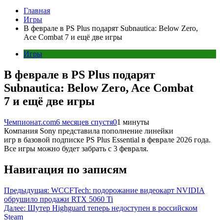
Главная
Игры
В феврале в PS Plus подарят Subnautica: Below Zero,
Ace Combat 7 и ещё две игры
Игры
В феврале в PS Plus подарят
Subnautica: Below Zero, Ace Combat
7 и ещё две игры
Чемпионат.com
6 месяцев спустя
0
1 минуты
Компания Sony представила пополнение линейки
игр в базовой подписке PS Plus Essential в феврале 2026 года.
Все игры можно будет забрать с 3 февраля.
Навигация по записям
Предыдущая:
WCCFTech: подорожание видеокарт NVIDIA
обрушило продажи RTX 5060 Ti
Далее:
Шутер Highguard теперь недоступен в российском
Steam