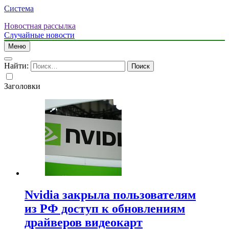
Система
Новостная рассылка
Случайные новости
Меню
Найти:
Заголовки
Nvidia закрыла пользователям
из РФ доступ к обновлениям
драйверов видеокарт