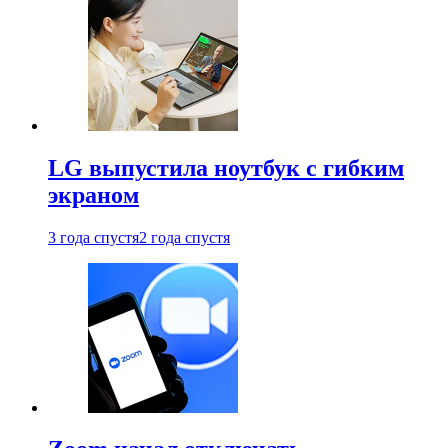
LG выпустила ноутбук с гибким
экраном
3 года спустя
2 года спустя