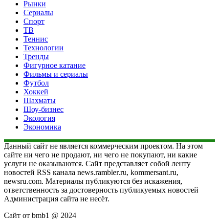
Рынки
Сериалы
Спорт
ТВ
Теннис
Технологии
Тренды
Фигурное катание
Фильмы и сериалы
Футбол
Хоккей
Шахматы
Шоу-бизнес
Экология
Экономика
Данный сайт не является коммерческим проектом. На этом
сайте ни чего не продают, ни чего не покупают, ни какие
услуги не оказываются. Сайт представляет собой ленту
новостей RSS канала news.rambler.ru, kommersant.ru,
newsru.com. Материалы публикуются без искажения,
ответственность за достоверность публикуемых новостей
Администрация сайта не несёт.
Сайт от bmb1 @ 2024