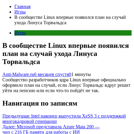
Главная
Игры
В сообществе Linux впервые появился план на случай
ухода Линуса Торвальдса
Игры
В сообществе Linux впервые появился
план на случай ухода Линуса
Торвальдса
Anti-Malware.ru
6 месяцев спустя
0
1 минуты
Сообщество разработчиков ядра Linux впервые официально
оформило план на случай, если Линус Торвальдс вдруг решит
уйти на пенсию или если что-то пойдёт не так.
Навигация по записям
Предыдущая:
Intel наконец выпустила XeSS 3 с поддержкой
многокадровой генерации
Далее:
Microsoft представила Azure Maia 200 —
чип с 216 ГБ памяти для работы с ИИ