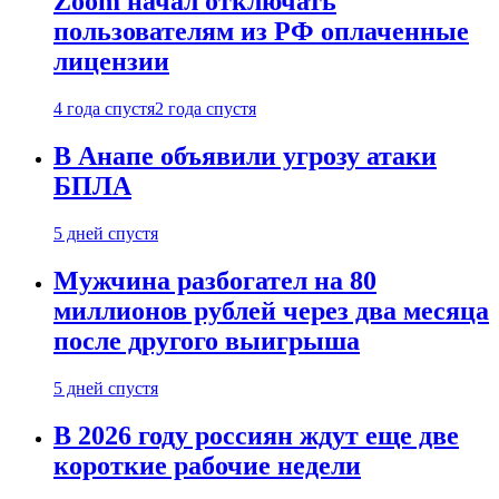
Zoom начал отключать
пользователям из РФ оплаченные
лицензии
4 года спустя
2 года спустя
В Анапе объявили угрозу атаки
БПЛА
5 дней спустя
Мужчина разбогател на 80
миллионов рублей через два месяца
после другого выигрыша
5 дней спустя
В 2026 году россиян ждут еще две
короткие рабочие недели