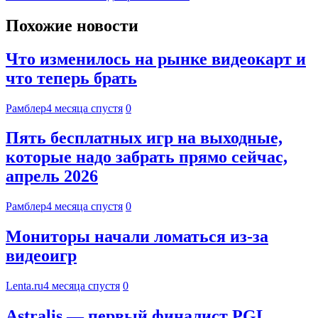
Похожие новости
Что изменилось на рынке видеокарт и
что теперь брать
Рамблер
4 месяца спустя
0
Пять бесплатных игр на выходные,
которые надо забрать прямо сейчас,
апрель 2026
Рамблер
4 месяца спустя
0
Мониторы начали ломаться из-за
видеоигр
Lenta.ru
4 месяца спустя
0
Astralis — первый финалист PGL