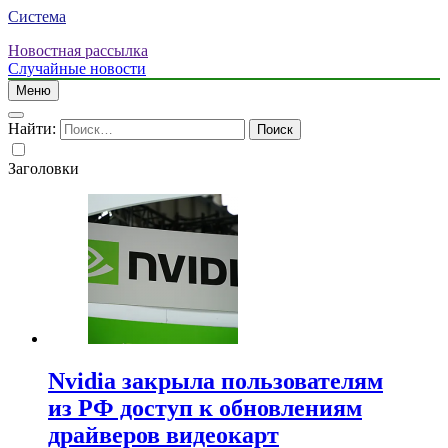
Система
Новостная рассылка
Случайные новости
Меню
Найти:
Заголовки
Nvidia закрыла пользователям
из РФ доступ к обновлениям
драйверов видеокарт