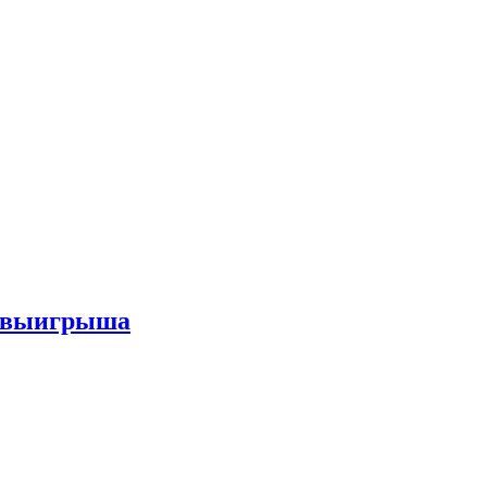
го выигрыша