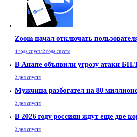
Zoom начал отключать пользовател
4 года спустя
2 года спустя
В Анапе объявили угрозу атаки БП
2 дня спустя
Мужчина разбогател на 80 миллионо
2 дня спустя
В 2026 году россиян ждут еще две к
2 дня спустя