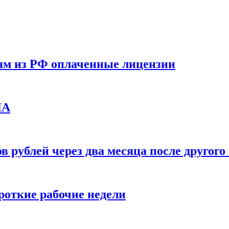
ям из РФ оплаченные лицензии
ЛА
в рублей через два месяца после друго
ороткие рабочие недели