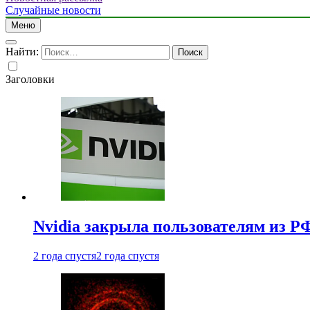
Случайные новости
Меню
Найти:
Заголовки
Nvidia закрыла пользователям из Р
2 года спустя
2 года спустя