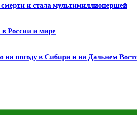
и смерти и стала мультимиллионершей
 в России и мире
 на погоду в Сибири и на Дальнем Вост