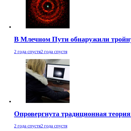
В Млечном Пути обнаружили тройну
2 года спустя
2 года спустя
Опровергнута традиционная теория
2 года спустя
2 года спустя