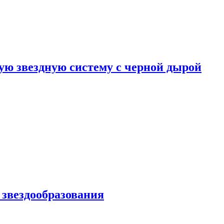
ю звездную систему с черной дырой
 звездообразования