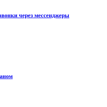
звонки через мессенджеры
раном