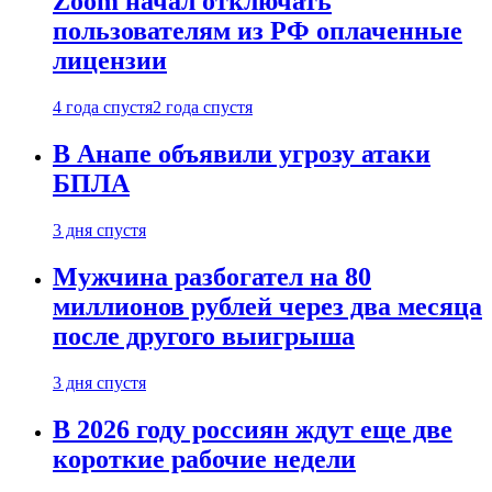
Zoom начал отключать
пользователям из РФ оплаченные
лицензии
4 года спустя
2 года спустя
В Анапе объявили угрозу атаки
БПЛА
3 дня спустя
Мужчина разбогател на 80
миллионов рублей через два месяца
после другого выигрыша
3 дня спустя
В 2026 году россиян ждут еще две
короткие рабочие недели