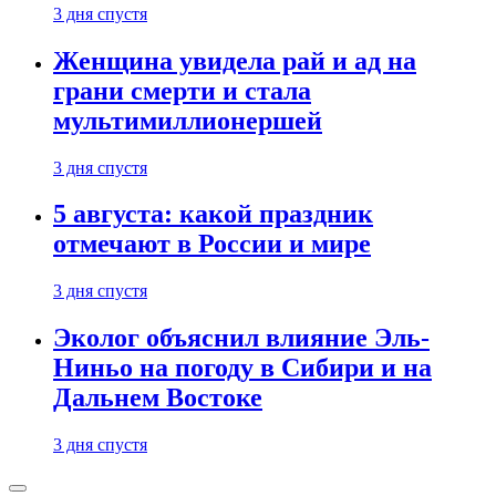
3 дня спустя
Женщина увидела рай и ад на
грани смерти и стала
мультимиллионершей
3 дня спустя
5 августа: какой праздник
отмечают в России и мире
3 дня спустя
Эколог объяснил влияние Эль-
Ниньо на погоду в Сибири и на
Дальнем Востоке
3 дня спустя