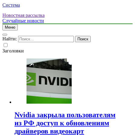
Система
Новостная рассылка
Случайные новости
Меню
Найти:
Заголовки
Nvidia закрыла пользователям
из РФ доступ к обновлениям
драйверов видеокарт