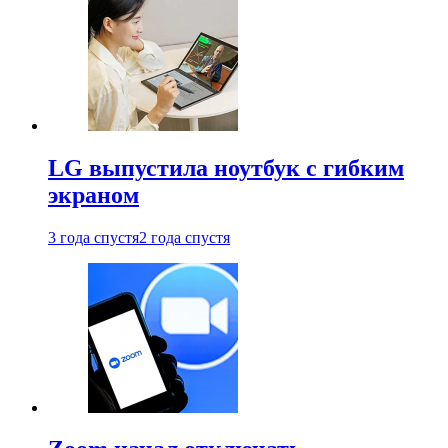
LG выпустила ноутбук с гибким
экраном
3 года спустя
2 года спустя