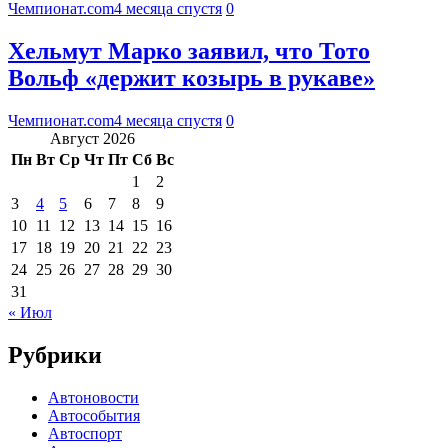
Чемпионат.com
4 месяца спустя
0
Хельмут Марко заявил, что Тото
Вольф «держит козырь в рукаве»
Чемпионат.com
4 месяца спустя
0
Август 2026
Пн
Вт
Ср
Чт
Пт
Сб
Вс
1
2
3
4
5
6
7
8
9
10
11
12
13
14
15
16
17
18
19
20
21
22
23
24
25
26
27
28
29
30
31
« Июл
Рубрики
Автоновости
Автособытия
Автоспорт