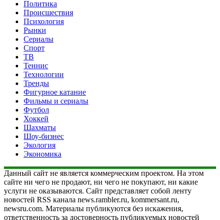
Политика
Происшествия
Психология
Рынки
Сериалы
Спорт
ТВ
Теннис
Технологии
Тренды
Фигурное катание
Фильмы и сериалы
Футбол
Хоккей
Шахматы
Шоу-бизнес
Экология
Экономика
Данный сайт не является коммерческим проектом. На этом
сайте ни чего не продают, ни чего не покупают, ни какие
услуги не оказываются. Сайт представляет собой ленту
новостей RSS канала news.rambler.ru, kommersant.ru,
newsru.com. Материалы публикуются без искажения,
ответственность за достоверность публикуемых новостей