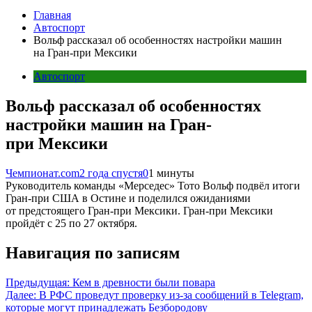
Главная
Автоспорт
Вольф рассказал об особенностях настройки машин
на Гран-при Мексики
Автоспорт
Вольф рассказал об особенностях
настройки машин на Гран-
при Мексики
Чемпионат.com
2 года спустя
0
1 минуты
Руководитель команды «Мерседес» Тото Вольф подвёл итоги
Гран-при США в Остине и поделился ожиданиями
от предстоящего Гран-при Мексики. Гран-при Мексики
пройдёт с 25 по 27 октября.
Навигация по записям
Предыдущая:
Кем в древности были повара
Далее:
В РФС проведут проверку из-за сообщений в Telegram,
которые могут принадлежать Безбородову