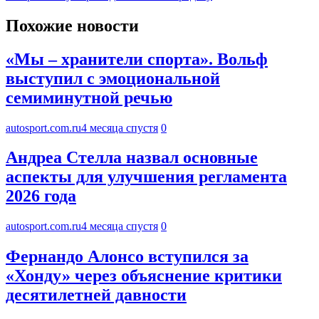
Похожие новости
«Мы – хранители спорта». Вольф
выступил с эмоциональной
семиминутной речью
autosport.com.ru
4 месяца спустя
0
Андреа Стелла назвал основные
аспекты для улучшения регламента
2026 года
autosport.com.ru
4 месяца спустя
0
Фернандо Алонсо вступился за
«Хонду» через объяснение критики
десятилетней давности