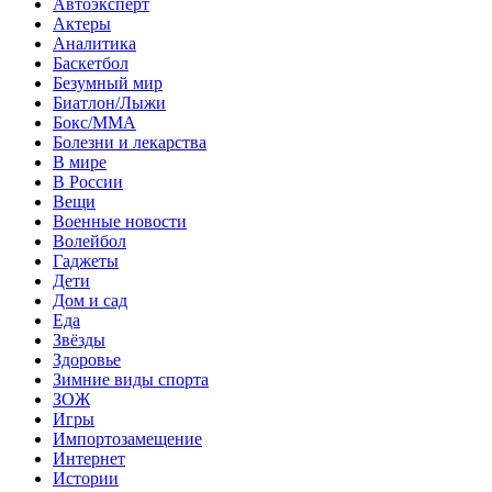
Автоэксперт
Актеры
Аналитика
Баскетбол
Безумный мир
Биатлон/Лыжи
Бокс/MMA
Болезни и лекарства
В мире
В России
Вещи
Военные новости
Волейбол
Гаджеты
Дети
Дом и сад
Еда
Звёзды
Здоровье
Зимние виды спорта
ЗОЖ
Игры
Импортозамещение
Интернет
Истории