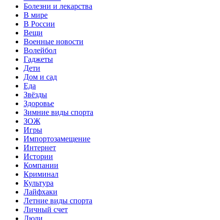
Болезни и лекарства
В мире
В России
Вещи
Военные новости
Волейбол
Гаджеты
Дети
Дом и сад
Еда
Звёзды
Здоровье
Зимние виды спорта
ЗОЖ
Игры
Импортозамещение
Интернет
Истории
Компании
Криминал
Культура
Лайфхаки
Летние виды спорта
Личный счет
Люди