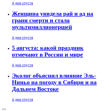
4 дня спустя
Женщина увидела рай и ад на
грани смерти и стала
мультимиллионершей
4 дня спустя
5 августа: какой праздник
отмечают в России и мире
4 дня спустя
Эколог объяснил влияние Эль-
Ниньо на погоду в Сибири и на
Дальнем Востоке
4 дня спустя