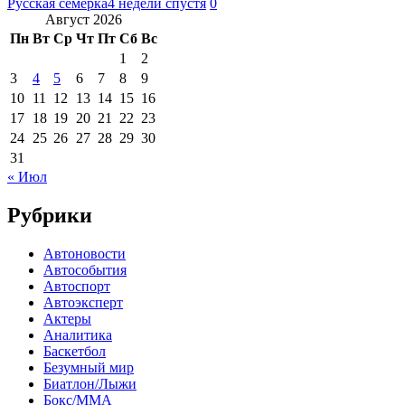
Русская семерка
4 недели спустя
0
Август 2026
Пн
Вт
Ср
Чт
Пт
Сб
Вс
1
2
3
4
5
6
7
8
9
10
11
12
13
14
15
16
17
18
19
20
21
22
23
24
25
26
27
28
29
30
31
« Июл
Рубрики
Автоновости
Автособытия
Автоспорт
Автоэксперт
Актеры
Аналитика
Баскетбол
Безумный мир
Биатлон/Лыжи
Бокс/MMA