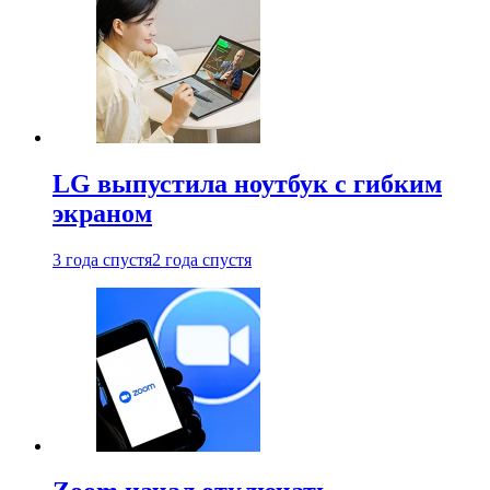
LG выпустила ноутбук с гибким
экраном
3 года спустя
2 года спустя