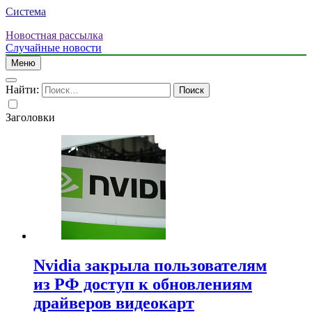
Система
Новостная рассылка
Случайные новости
Меню
Найти:
Заголовки
Nvidia закрыла пользователям
из РФ доступ к обновлениям
драйверов видеокарт