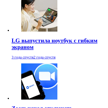
LG выпустила ноутбук с гибким
экраном
3 года спустя
2 года спустя