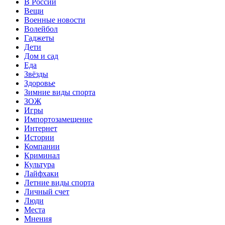
В России
Вещи
Военные новости
Волейбол
Гаджеты
Дети
Дом и сад
Еда
Звёзды
Здоровье
Зимние виды спорта
ЗОЖ
Игры
Импортозамещение
Интернет
Истории
Компании
Криминал
Культура
Лайфхаки
Летние виды спорта
Личный счет
Люди
Места
Мнения