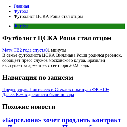
Главная
Футбол
Футболист ЦСКА Роша стал отцом
Футбол
Футболист ЦСКА Роша стал отцом
Матч ТВ
2 года спустя
0
1 минуты
В семье футболиста ЦСКА Виллиана Роши родился ребенок,
сообщает пресс‑служба московского клуба. Бразилец
выступает за армейцев с сентября 2022 года.
Навигация по записям
Предыдущая:
Пантелеев и Стеклов покинули ФК «10»
Далее:
Кем в древности были повара
Похожие новости
«Барселона» хочет продлить контракт