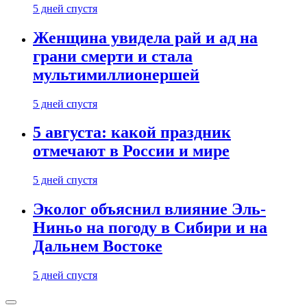
5 дней спустя
Женщина увидела рай и ад на
грани смерти и стала
мультимиллионершей
5 дней спустя
5 августа: какой праздник
отмечают в России и мире
5 дней спустя
Эколог объяснил влияние Эль-
Ниньо на погоду в Сибири и на
Дальнем Востоке
5 дней спустя