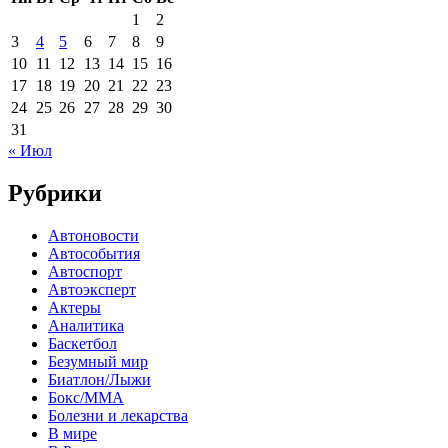
1
2
3
4
5
6
7
8
9
10
11
12
13
14
15
16
17
18
19
20
21
22
23
24
25
26
27
28
29
30
31
« Июл
Рубрики
Автоновости
Автособытия
Автоспорт
Автоэксперт
Актеры
Аналитика
Баскетбол
Безумный мир
Биатлон/Лыжи
Бокс/MMA
Болезни и лекарства
В мире