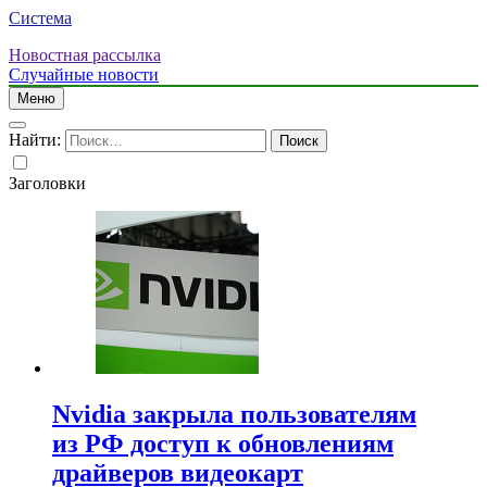
Система
Новостная рассылка
Случайные новости
Меню
Найти:
Заголовки
Nvidia закрыла пользователям
из РФ доступ к обновлениям
драйверов видеокарт