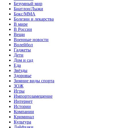
Безумный мир
Биатлон/Лыжи
Бокс/MMA
Болезни и лекарства
В мире
В России
Вещи
Военные новости
Волейбол
Гаджеты
Дети
Дом и сад
Еда
Звёзды
Здоровье
Зимние виды спорта
ЗОЖ
Игры
Импортозамещение
Интернет
Истории
Компании
Криминал
Культура
Лайфхаки