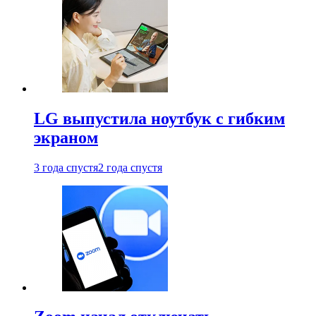
LG выпустила ноутбук с гибким
экраном
3 года спустя
2 года спустя