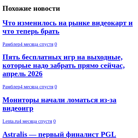
Похожие новости
Что изменилось на рынке видеокарт и
что теперь брать
Рамблер
4 месяца спустя
0
Пять бесплатных игр на выходные,
которые надо забрать прямо сейчас,
апрель 2026
Рамблер
4 месяца спустя
0
Мониторы начали ломаться из-за
видеоигр
Lenta.ru
4 месяца спустя
0
Astralis — первый финалист PGL