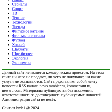
Сериалы
Спорт
ТВ
Теннис
Технологии
Тренды
Фигурное катание
Фильмы и сериалы
Футбол
Хоккей
Шахматы
Шоу-бизнес
Экология
Экономика
Данный сайт не является коммерческим проектом. На этом
сайте ни чего не продают, ни чего не покупают, ни какие
услуги не оказываются. Сайт представляет собой ленту
новостей RSS канала news.rambler.ru, kommersant.ru,
newsru.com. Материалы публикуются без искажения,
ответственность за достоверность публикуемых новостей
Администрация сайта не несёт.
Сайт от bmb1 @ 2024