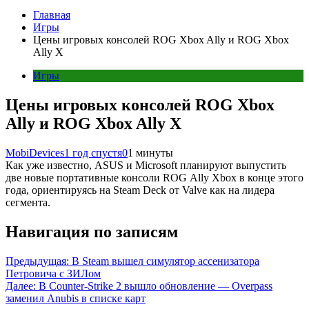
Главная
Игры
Цены игровых консолей ROG Xbox Ally и ROG Xbox
Ally X
Игры
Цены игровых консолей ROG Xbox
Ally и ROG Xbox Ally X
MobiDevices
1 год спустя
0
1 минуты
Как уже известно, ASUS и Microsoft планируют выпустить
две новые портативные консоли ROG Ally Xbox в конце этого
года, ориентируясь на Steam Deck от Valve как на лидера
сегмента.
Навигация по записям
Предыдущая:
В Steam вышел симулятор ассенизатора
Петровича с ЗИЛом
Далее:
В Counter-Strike 2 вышло обновление — Overpass
заменил Anubis в списке карт