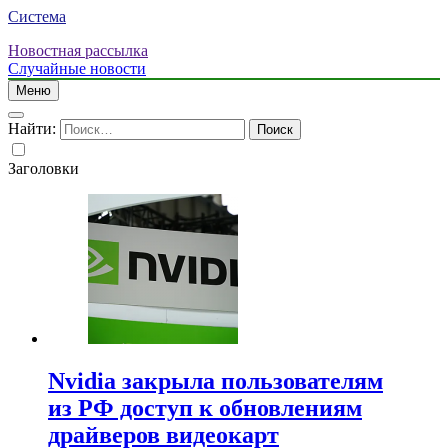
Система
Новостная рассылка
Случайные новости
Меню
Найти:
Заголовки
Nvidia закрыла пользователям
из РФ доступ к обновлениям
драйверов видеокарт