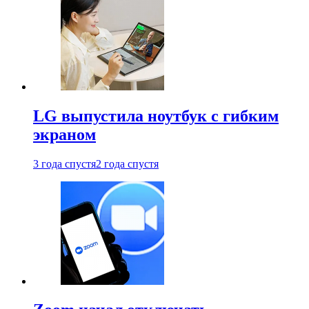
LG выпустила ноутбук с гибким
экраном
3 года спустя
2 года спустя