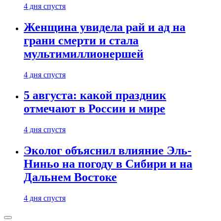
4 дня спустя
Женщина увидела рай и ад на
грани смерти и стала
мультимиллионершей
4 дня спустя
5 августа: какой праздник
отмечают в России и мире
4 дня спустя
Эколог объяснил влияние Эль-
Ниньо на погоду в Сибири и на
Дальнем Востоке
4 дня спустя