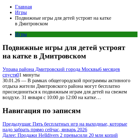
Главная
Игры
Подвижные игры для детей устроят на катке
в Дмитровском
Игры
Подвижные игры для детей устроят
на катке в Дмитровском
Управа района Дмитровский города Москвы
6 месяцев
спустя
0
1 минуты
30.01.26 — В рамках общегородской программы активного
отдыха жители Дмитровского района могут бесплатно
присоединиться к подвижным играм для детей на свежем
воздухе. 31 января с 10:00 до 12:00 на катке…
Навигация по записям
Предыдущая:
Пять бесплатных игр на выходные, которые
надо забрать прямо сейчас, январь 2026
Далее:
Продажи Helldivers 2 превысили 20 млн копий