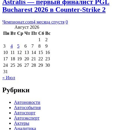
Astralis — первый финалист PGL
Bucharest 2026 в Counter-Strike 2
Чемпионат.com
4 месяца спустя
0
Август 2026
Пн
Вт
Ср
Чт
Пт
Сб
Вс
1
2
3
4
5
6
7
8
9
10
11
12
13
14
15
16
17
18
19
20
21
22
23
24
25
26
27
28
29
30
31
« Июл
Рубрики
Автоновости
Автособытия
Автоспорт
Автоэксперт
Актеры
Аналитика