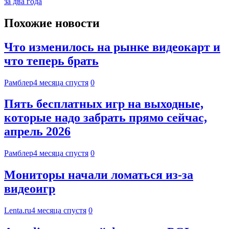
за два года
Похожие новости
Что изменилось на рынке видеокарт и
что теперь брать
Рамблер
4 месяца спустя
0
Пять бесплатных игр на выходные,
которые надо забрать прямо сейчас,
апрель 2026
Рамблер
4 месяца спустя
0
Мониторы начали ломаться из-за
видеоигр
Lenta.ru
4 месяца спустя
0