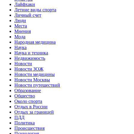
Лайфхаки
Летние виды спорта
Личный счет
Люди
Места
Мнения
Мода
Народная медицина
Наука
Наука и техника
Недвижимость
Новости
Новости ЗОЖ
Новости медицины
Новости Москвы
Новости путешествий
Образование
Общество
Около спорта
Отдых в России
Отдых за границей
ПДД
Политика
Происшествия
Психология