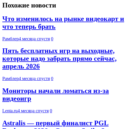
Похожие новости
Что изменилось на рынке видеокарт и
что теперь брать
Рамблер
4 месяца спустя
0
Пять бесплатных игр на выходные,
которые надо забрать прямо сейчас,
апрель 2026
Рамблер
4 месяца спустя
0
Мониторы начали ломаться из-за
видеоигр
Lenta.ru
4 месяца спустя
0
Astralis — первый финалист PGL