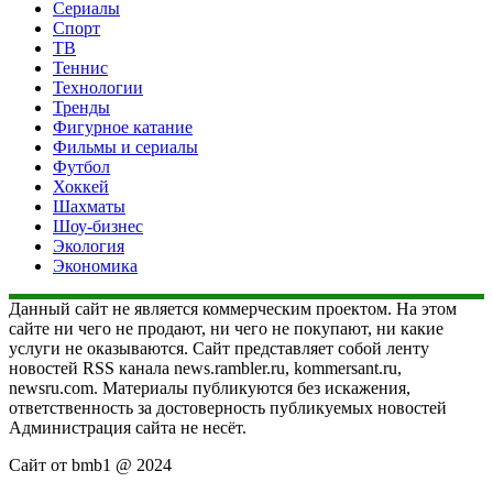
Сериалы
Спорт
ТВ
Теннис
Технологии
Тренды
Фигурное катание
Фильмы и сериалы
Футбол
Хоккей
Шахматы
Шоу-бизнес
Экология
Экономика
Данный сайт не является коммерческим проектом. На этом
сайте ни чего не продают, ни чего не покупают, ни какие
услуги не оказываются. Сайт представляет собой ленту
новостей RSS канала news.rambler.ru, kommersant.ru,
newsru.com. Материалы публикуются без искажения,
ответственность за достоверность публикуемых новостей
Администрация сайта не несёт.
Сайт от bmb1 @ 2024