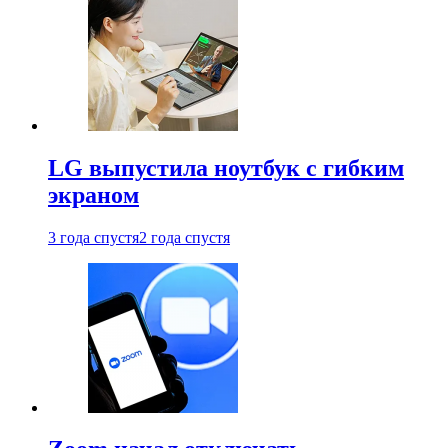
LG выпустила ноутбук с гибким
экраном
3 года спустя
2 года спустя