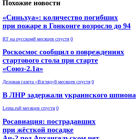
Похожие новости
«Синьхуа»: количество погибших
при пожаре в Гонконге возросло до 94
RT на русском
8 месяцев спустя
0
Роскосмос сообщил о повреждениях
стартового стола при старте
«Союз-2.1а»
Деловая газета «Взгляд»
8 месяцев спустя
0
В ЛНР задержали украинского шпиона
Lenta.ru
8 месяцев спустя
0
Росавиация: пострадавших
при жёсткой посадке
Ан-2 под Архангельском нет