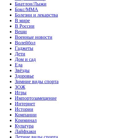
Биатлон/Лыжи
Бокс/MMA
Болезни и лекарства
В мире
В России
Вещи
Военные новости
Волейбол
Гаджеты
Дети
Дом и сад
Еда
Звёзды
Здоровье
Зимние виды спорта
ЗОЖ
Игры
Импортозамещение
Интернет
Истории
Компании
Криминал
Культура
Лайфхаки
Летние виды спорта