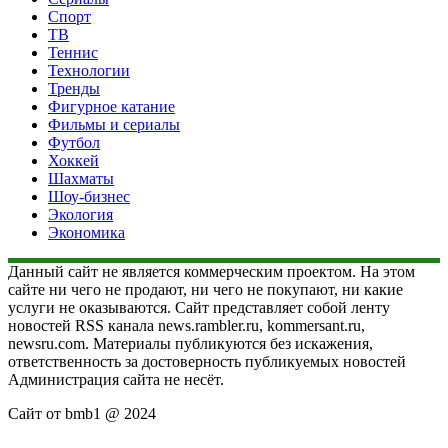
Спорт
ТВ
Теннис
Технологии
Тренды
Фигурное катание
Фильмы и сериалы
Футбол
Хоккей
Шахматы
Шоу-бизнес
Экология
Экономика
Данный сайт не является коммерческим проектом. На этом
сайте ни чего не продают, ни чего не покупают, ни какие
услуги не оказываются. Сайт представляет собой ленту
новостей RSS канала news.rambler.ru, kommersant.ru,
newsru.com. Материалы публикуются без искажения,
ответственность за достоверность публикуемых новостей
Администрация сайта не несёт.
Сайт от bmb1 @ 2024