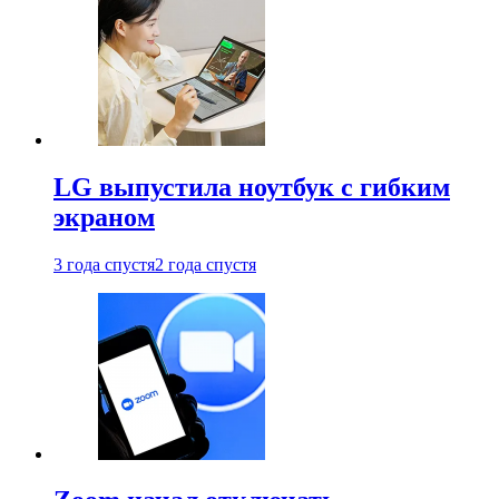
LG выпустила ноутбук с гибким
экраном
3 года спустя
2 года спустя