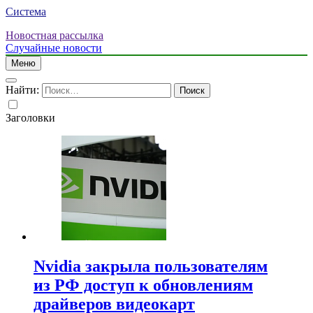
Система
Новостная рассылка
Случайные новости
Меню
Найти:
Заголовки
Nvidia закрыла пользователям
из РФ доступ к обновлениям
драйверов видеокарт